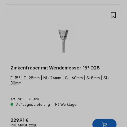
Zinkenfräser mit Wendemesser 15° D28
E: 15° | D: 28mm | NL: 24mm | GL: 60mm | S: 8mm | SL:
30mm
Art.-Nr.:
E-20398
Auf Lager, Lieferung in 1-2 Werktagen
229,91 €
inkl. MwSt. zzgl.