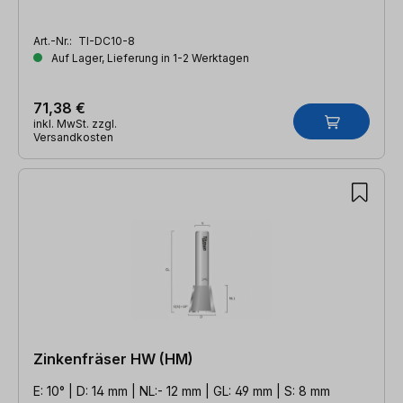
Art.-Nr.:
TI-DC10-8
Auf Lager, Lieferung in 1-2 Werktagen
71,38 €
inkl. MwSt. zzgl.
Versandkosten
Zinkenfräser HW (HM)
E: 10° | D: 14 mm | NL:- 12 mm | GL: 49 mm | S: 8 mm