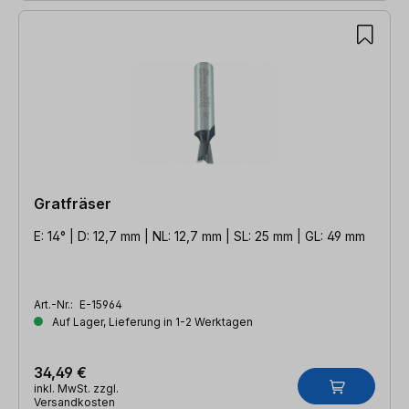
Gratfräser
E: 14° | D: 12,7 mm | NL: 12,7 mm | SL: 25 mm | GL: 49 mm
Art.-Nr.:
E-15964
Auf Lager, Lieferung in 1-2 Werktagen
34,49 €
inkl. MwSt. zzgl.
Versandkosten