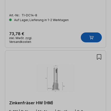
Art.-Nr.:
TI-DC14-8
Auf Lager, Lieferung in 1-2 Werktagen
73,78 €
inkl. MwSt. zzgl.
Versandkosten
Zinkenfräser HW (HM)