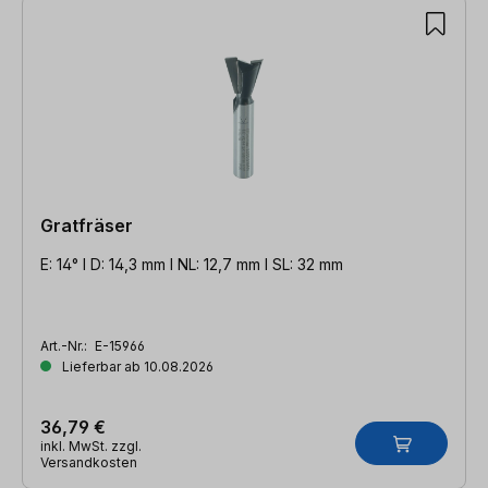
Gratfräser
E: 14° l D: 14,3 mm l NL: 12,7 mm l SL: 32 mm
Art.-Nr.:
E-15966
Lieferbar ab 10.08.2026
36,79 €
inkl. MwSt. zzgl.
Versandkosten