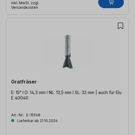
inkl. MwSt. zzgl.
Versandkosten
Gratfräser
E: 15° l D: 14,3 mm l NL: 13,5 mm l SL: 32 mm | auch für Elu
E 40040
Art.-Nr.:
E-15968
Lieferbar ab 21.10.2026