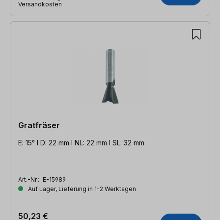
Versandkosten
Gratfräser
E: 15° l D: 22 mm l NL: 22 mm l SL: 32 mm
Art.-Nr.:
E-15989
Auf Lager, Lieferung in 1-2 Werktagen
50,23 €