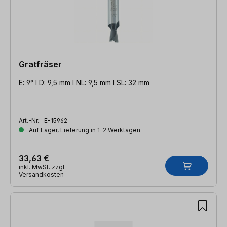
Gratfräser
E: 9° l D: 9,5 mm l NL: 9,5 mm l SL: 32 mm
Art.-Nr.:
E-15962
Auf Lager, Lieferung in 1-2 Werktagen
33,63 €
inkl. MwSt. zzgl.
Versandkosten