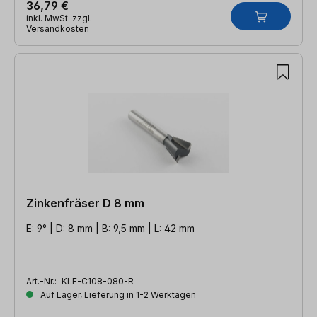
36,79 €
inkl. MwSt. zzgl.
Versandkosten
Zinkenfräser D 8 mm
E: 9° | D: 8 mm | B: 9,5 mm | L: 42 mm
Art.-Nr.:
KLE-C108-080-R
Auf Lager, Lieferung in 1-2 Werktagen