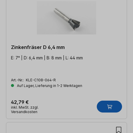
Zinkenfräser D 6,4 mm
E: 7° | D: 6,4 mm | B: 8 mm | L: 44 mm
Art.-Nr.:
KLE-C108-064-R
Auf Lager, Lieferung in 1-2 Werktagen
42,79 €
inkl. MwSt. zzgl.
Versandkosten