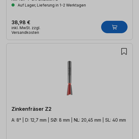
Auf Lager, Lieferung in 1-2 Werktagen
38,98 €
inkl. MwSt. zzgl.
Versandkosten
Zinkenfräser Z2
A: 8° | D: 12,7 mm | SØ: 8 mm | NL: 20,45 mm | SL: 40 mm