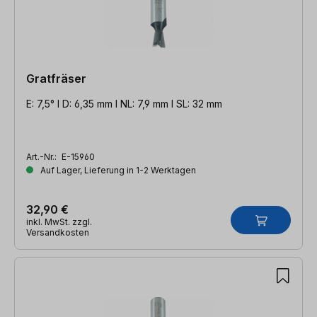
Gratfräser
E: 7,5° l D: 6,35 mm l NL: 7,9 mm l SL: 32 mm
Art.-Nr.:
E-15960
Auf Lager, Lieferung in 1-2 Werktagen
32,90 €
inkl. MwSt. zzgl.
Versandkosten