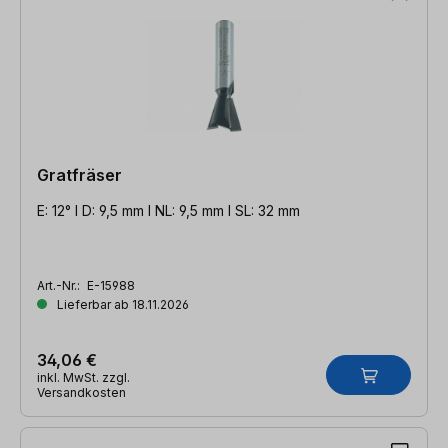
Gratfräser
E: 12° l D: 9,5 mm l NL: 9,5 mm l SL: 32 mm
Art.-Nr.:
E-15988
Lieferbar ab 18.11.2026
34,06 €
inkl. MwSt. zzgl.
Versandkosten