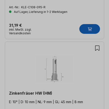
Art.-Nr.:
KLE-C108-095-R
Auf Lager, Lieferung in 1-2 Werktagen
31,19 €
inkl. MwSt. zzgl.
Versandkosten
Zinkenfräser HW (HM)
E: 10° | D: 10 mm | NL: 9 mm | GL: 45 mm | 8 mm