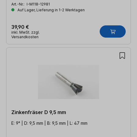
Art.-Nr.:
I-M118-12981
Auf Lager, Lieferung in 1-2 Werktagen
39,90 €
inkl. MwSt. zzgl.
Versandkosten
Zinkenfräser D 9,5 mm
E: 9° | D: 9,5 mm | B: 9,5 mm | L: 47 mm