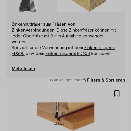
Zinkennutfräser zum
Fräsen von
Zinkenverbindungen
. Diese Zinkenfräser können mit
jeder Oberfräse mit 8 mm Aufnahme verwendet
werden.
Speziell für die Verwendung mit dem
Zinkenfräsgerät
FD300
bzw. dem
Zinkenfräsgerät FD600
konzipiert.
Mehr lesen
Filtern & Sortieren
35 Artikel gefunden
35 Artikel gefunden