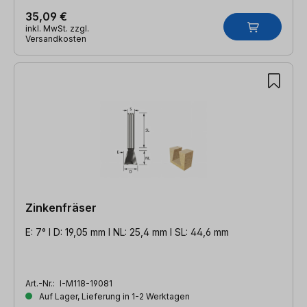
35,09 €
inkl. MwSt. zzgl.
Versandkosten
Zinkenfräser
E: 7° l D: 19,05 mm l NL: 25,4 mm l SL: 44,6 mm
Art.-Nr.:
I-M118-19081
Auf Lager, Lieferung in 1-2 Werktagen