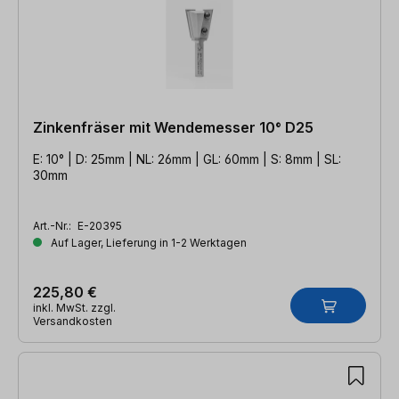
Zinkenfräser mit Wendemesser 10° D25
E: 10° | D: 25mm | NL: 26mm | GL: 60mm | S: 8mm | SL:
30mm
Art.-Nr.:
E-20395
Auf Lager, Lieferung in 1-2 Werktagen
225,80 €
inkl. MwSt. zzgl.
Versandkosten