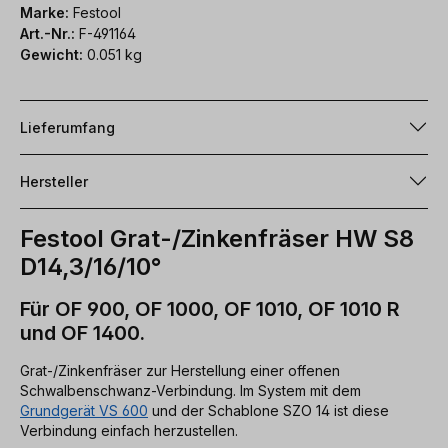
Marke:
Festool
Art.-Nr.:
F-491164
Gewicht:
0.051 kg
Lieferumfang
Hersteller
Festool Grat-/Zinkenfräser HW S8
D14,3/16/10°
Für OF 900, OF 1000, OF 1010, OF 1010 R
und OF 1400.
Grat-/Zinkenfräser zur Herstellung einer offenen
Schwalbenschwanz-Verbindung. Im System mit dem
Grundgerät VS 600
und der Schablone SZO 14 ist diese
Verbindung einfach herzustellen.