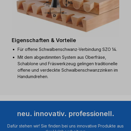
Eigenschaften & Vorteile
Für offene Schwalbenschwanz-Verbindung SZO 14.
Mit dem abgestimmten System aus Oberfräse,
Schablone und Fräswerkzeug gelingen traditionelle
offene und verdeckte Schwalbenschwanzzinken im
Handumdrehen.
neu. innovativ. professionell.
Dafür stehen wir! Sie finden bei uns innovative Produkte aus