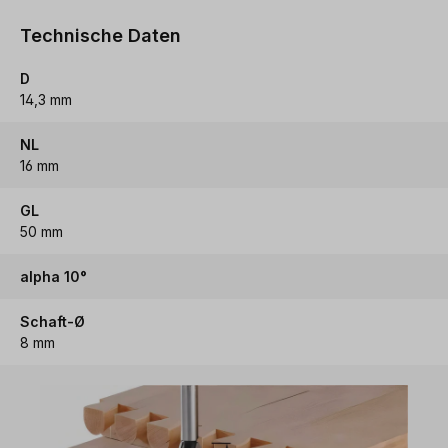
Technische Daten
D
14,3 mm
NL
16 mm
GL
50 mm
alpha 10°
Schaft-Ø
8 mm