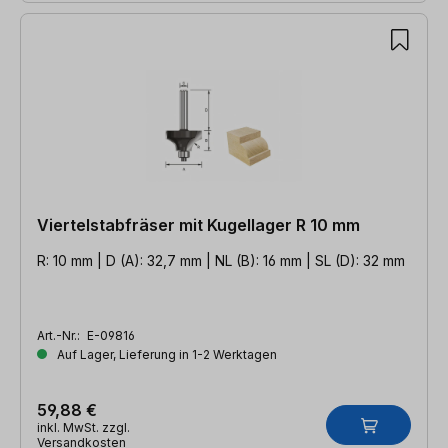
Viertelstabfräser mit Kugellager R 10 mm
R: 10 mm | D (A): 32,7 mm | NL (B): 16 mm | SL (D): 32 mm
Art.-Nr.:
E-09816
Auf Lager, Lieferung in 1-2 Werktagen
59,88 €
inkl. MwSt. zzgl.
Versandkosten