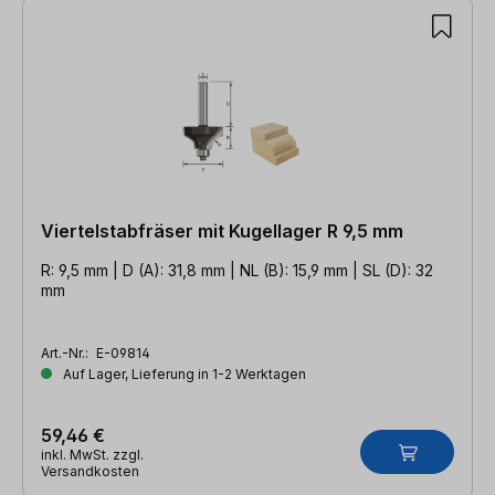
Viertelstabfräser mit Kugellager R 9,5 mm
R: 9,5 mm | D (A): 31,8 mm | NL (B): 15,9 mm | SL (D): 32
mm
Art.-Nr.:
E-09814
Auf Lager, Lieferung in 1-2 Werktagen
59,46 €
inkl. MwSt. zzgl.
Versandkosten