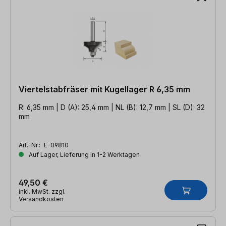
Viertelstabfräser mit Kugellager R 6,35 mm
R: 6,35 mm | D (A): 25,4 mm | NL (B): 12,7 mm | SL (D): 32
mm
Art.-Nr.:
E-09810
Auf Lager, Lieferung in 1-2 Werktagen
49,50 €
inkl. MwSt. zzgl.
Versandkosten