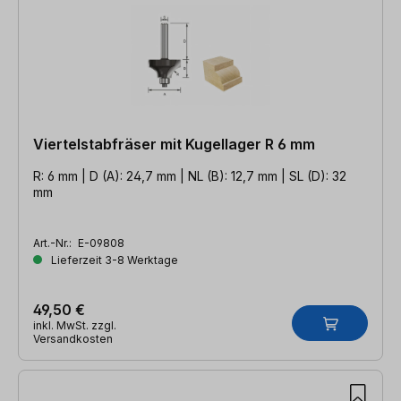
Viertelstabfräser mit Kugellager R 6 mm
R: 6 mm | D (A): 24,7 mm | NL (B): 12,7 mm | SL (D): 32
mm
Art.-Nr.:
E-09808
Lieferzeit 3-8 Werktage
49,50 €
inkl. MwSt. zzgl.
Versandkosten