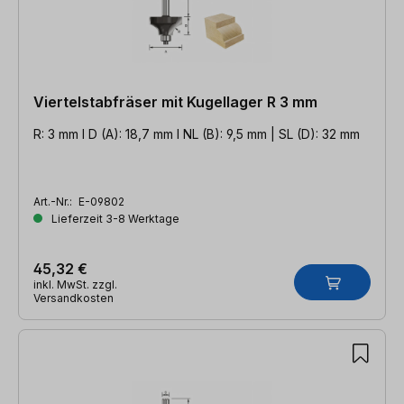
Viertelstabfräser mit Kugellager R 3 mm
R: 3 mm l D (A): 18,7 mm l NL (B): 9,5 mm | SL (D): 32 mm
Art.-Nr.:
E-09802
Lieferzeit 3-8 Werktage
45,32 €
inkl. MwSt. zzgl.
Versandkosten