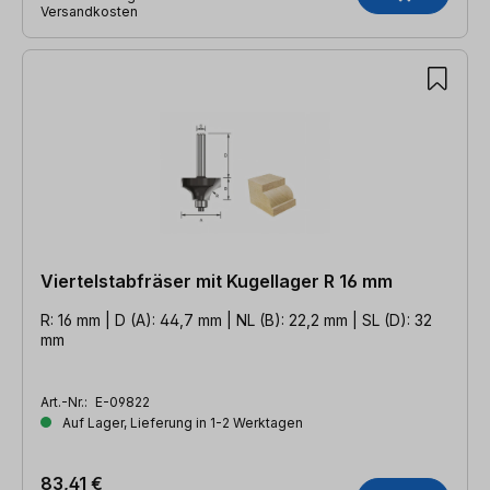
Versandkosten
Viertelstabfräser mit Kugellager R 16 mm
R: 16 mm | D (A): 44,7 mm | NL (B): 22,2 mm | SL (D): 32
mm
Art.-Nr.:
E-09822
Auf Lager, Lieferung in 1-2 Werktagen
83,41 €