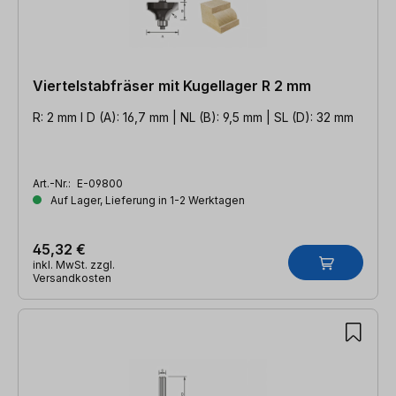
Viertelstabfräser mit Kugellager R 2 mm
R: 2 mm l D (A): 16,7 mm | NL (B): 9,5 mm | SL (D): 32 mm
Art.-Nr.:
E-09800
Auf Lager, Lieferung in 1-2 Werktagen
45,32 €
inkl. MwSt. zzgl.
Versandkosten