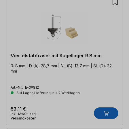
Viertelstabfräser mit Kugellager R 8 mm
R: 8 mm | D (A): 28,7 mm | NL (B): 12,7 mm | SL (D): 32
mm
Art.-Nr.:
E-09812
Auf Lager, Lieferung in 1-2 Werktagen
53,11 €
inkl. MwSt. zzgl.
Versandkosten