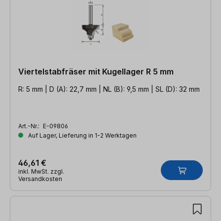
Viertelstabfräser mit Kugellager R 5 mm
R: 5 mm | D (A): 22,7 mm | NL (B): 9,5 mm | SL (D): 32 mm
Art.-Nr.:
E-09806
Auf Lager, Lieferung in 1-2 Werktagen
46,61 €
inkl. MwSt. zzgl.
Versandkosten