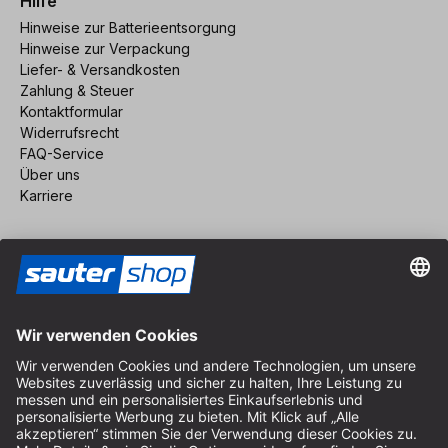
Hilfe
Hinweise zur Batterieentsorgung
Hinweise zur Verpackung
Liefer- & Versandkosten
Zahlung & Steuer
Kontaktformular
Widerrufsrecht
FAQ-Service
Über uns
Karriere
Vertrag widerrufen
Impressum
AGB
Datenschutz