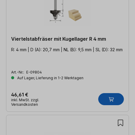
Viertelstabfräser mit Kugellager R 4 mm
R: 4 mm | D (A): 20,7 mm | NL (B): 9,5 mm | SL (D): 32 mm
Art.-Nr.:
E-09804
Auf Lager, Lieferung in 1-2 Werktagen
46,61 €
inkl. MwSt. zzgl.
Versandkosten