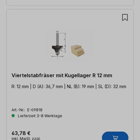
Viertelstabfräser mit Kugellager R 12 mm
R: 12 mm | D (A): 36,7 mm | NL (B): 19 mm | SL (D): 32 mm
Art.-Nr.:
E-09818
Lieferzeit 3-8 Werktage
63,78 €
inkl. MwSt. zzgl.