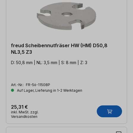
freud Scheibennutfräser HW (HM) D50,8
NL3,5 Z3
D: 50,8 mm | NL: 3,5 mm | S: 8 mm | Z: 3
Art.-Nr.:
FR-56-11508P
Auf Lager, Lieferung in 1-2 Werktagen
25,31 €
inkl. MwSt. zzgl.
Versandkosten