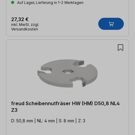
Auf Lager, Lieferung in 1-2 Werktagen
27,32 €
inkl. MwSt. zzgl.
Versandkosten
freud Scheibennutfräser HW (HM) D50,8 NL4
Z3
D: 50,8 mm | NL: 4 mm | S: 8 mm | Z: 3