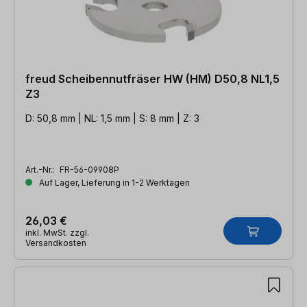
freud Scheibennutfräser HW (HM) D50,8 NL1,5
Z3
D: 50,8 mm | NL: 1,5 mm | S: 8 mm | Z: 3
Art.-Nr.:
FR-56-09908P
Auf Lager, Lieferung in 1-2 Werktagen
26,03 €
inkl. MwSt. zzgl.
Versandkosten