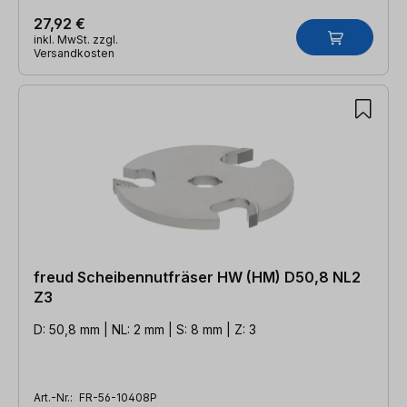
27,92 €
inkl. MwSt. zzgl.
Versandkosten
freud Scheibennutfräser HW (HM) D50,8 NL2
Z3
D: 50,8 mm | NL: 2 mm | S: 8 mm | Z: 3
Art.-Nr.:
FR-56-10408P