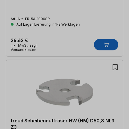
Art.-Nr.:
FR-56-10008P
Auf Lager, Lieferung in 1-2 Werktagen
26,62 €
inkl. MwSt. zzgl.
Versandkosten
freud Scheibennutfräser HW (HM) D50,8 NL3
Z3