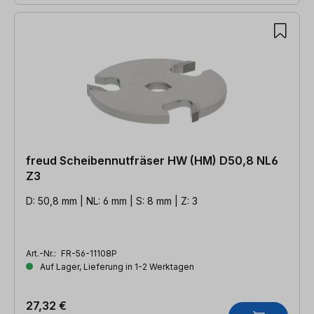
freud Scheibennutfräser HW (HM) D50,8 NL6
Z3
D: 50,8 mm | NL: 6 mm | S: 8 mm | Z: 3
Art.-Nr.:
FR-56-11108P
Auf Lager, Lieferung in 1-2 Werktagen
27,32 €