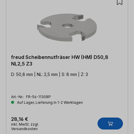
freud Scheibennutfräser HW (HM) D50,8
NL2,5 Z3
D: 50,8 mm | NL: 2,5 mm | S: 8 mm | Z: 3
Art.-Nr.:
FR-56-11308P
Auf Lager, Lieferung in 1-2 Werktagen
28,16 €
inkl. MwSt. zzgl.
Versandkosten