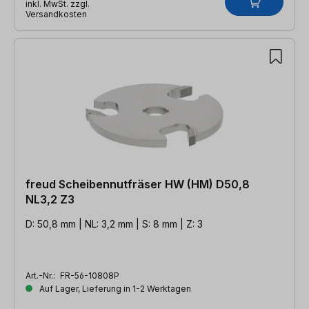
inkl. MwSt. zzgl.
Versandkosten
freud Scheibennutfräser HW (HM) D50,8
NL3,2 Z3
D: 50,8 mm | NL: 3,2 mm | S: 8 mm | Z: 3
Art.-Nr.:
FR-56-10808P
Auf Lager, Lieferung in 1-2 Werktagen