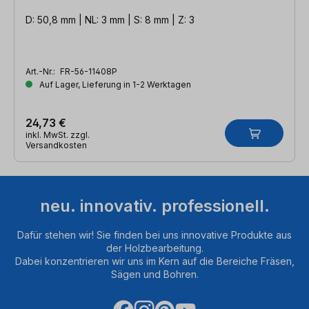
D: 50,8 mm | NL: 3 mm | S: 8 mm | Z: 3
Art.-Nr.:
FR-56-11408P
Auf Lager, Lieferung in 1-2 Werktagen
24,73 €
inkl. MwSt. zzgl.
Versandkosten
neu. innovativ. professionell.
Dafür stehen wir! Sie finden bei uns innovative Produkte aus
der Holzbearbeitung.
Dabei konzentrieren wir uns im Kern auf die Bereiche Fräsen,
Sägen und Bohren.