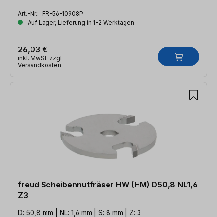
Art.-Nr.:
FR-56-10908P
Auf Lager, Lieferung in 1-2 Werktagen
26,03 €
inkl. MwSt. zzgl.
Versandkosten
freud Scheibennutfräser HW (HM) D50,8 NL1,6
Z3
D: 50,8 mm | NL: 1,6 mm | S: 8 mm | Z: 3