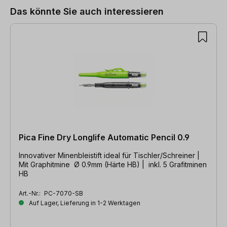
Das könnte Sie auch interessieren
Pica Fine Dry Longlife Automatic Pencil 0.9
Innovativer Minenbleistift ideal für Tischler/Schreiner |
Mit Graphitmine Ø 0.9mm (Härte HB) | inkl. 5 Grafitminen
HB
Art.-Nr.:
PC-7070-SB
Auf Lager, Lieferung in 1-2 Werktagen