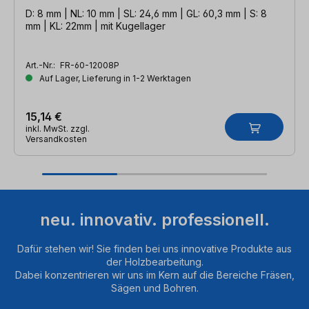
D: 8 mm | NL: 10 mm | SL: 24,6 mm | GL: 60,3 mm | S: 8
mm | KL: 22mm | mit Kugellager
Art.-Nr.:
FR-60-12008P
Auf Lager, Lieferung in 1-2 Werktagen
15,14 €
inkl. MwSt. zzgl.
Versandkosten
neu. innovativ. professionell.
Dafür stehen wir! Sie finden bei uns innovative Produkte aus
der Holzbearbeitung.
Dabei konzentrieren wir uns im Kern auf die Bereiche Fräsen,
Sägen und Bohren.