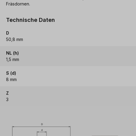
Fräsdornen.
Technische Daten
D
50,8 mm
NL (h)
1,5 mm
S (d)
8 mm
Z
3