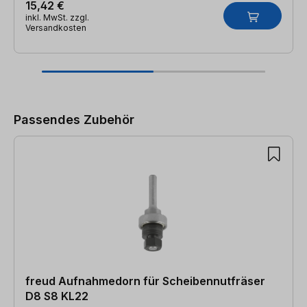
15,42 €
inkl. MwSt. zzgl.
Versandkosten
Produktgalerie überspringen
Passendes Zubehör
freud Aufnahmedorn für Scheibennutfräser
D8 S8 KL22