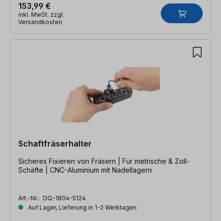
153,99 €
inkl. MwSt. zzgl.
Versandkosten
Schaftfräserhalter
Sicheres Fixieren von Fräsern | Für metrische & Zoll-
Schäfte | CNC-Aluminium mit Nadellagern
Art.-Nr.:
DQ-1804-5124
Auf Lager, Lieferung in 1-2 Werktagen