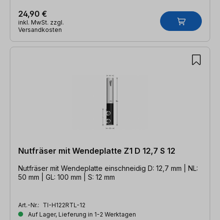
24,90 €
inkl. MwSt. zzgl.
Versandkosten
Nutfräser mit Wendeplatte Z1 D 12,7 S 12
Nutfräser mit Wendeplatte einschneidig D: 12,7 mm | NL:
50 mm | GL: 100 mm | S: 12 mm
Art.-Nr.:
TI-H122RTL-12
Auf Lager, Lieferung in 1-2 Werktagen