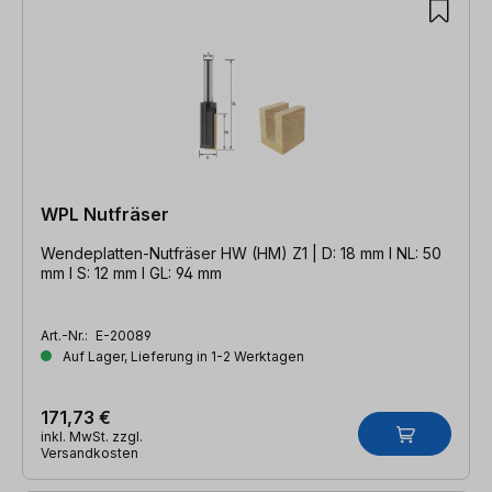
WPL Nutfräser
Wendeplatten-Nutfräser HW (HM) Z1 | D: 18 mm l NL: 50
mm l S: 12 mm l GL: 94 mm
Art.-Nr.:
E-20089
Auf Lager, Lieferung in 1-2 Werktagen
171,73 €
inkl. MwSt. zzgl.
Versandkosten