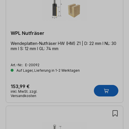
WPL Nutfräser
Wendeplatten-Nutfräser HW (HM) Z1 | D: 22 mm l NL: 30
mm l S: 12 mm l GL: 74 mm
Art.-Nr.:
E-20092
Auf Lager, Lieferung in 1-2 Werktagen
153,99 €
inkl. MwSt. zzgl.
Versandkosten