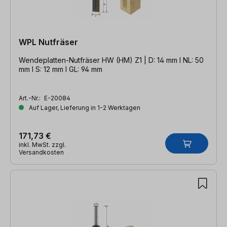
WPL Nutfräser
Wendeplatten-Nutfräser HW (HM) Z1 | D: 14 mm l NL: 50
mm l S: 12 mm l GL: 94 mm
Art.-Nr.:
E-20084
Auf Lager, Lieferung in 1-2 Werktagen
171,73 €
inkl. MwSt. zzgl.
Versandkosten