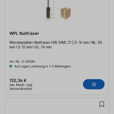
WPL Nutfräser
Wendeplatten-Nutfräser HW (HM) Z1 | D: 16 mm l NL: 30
mm l S: 12 mm l GL: 74 mm
Art.-Nr.:
E-20086
Auf Lager, Lieferung in 1-2 Werktagen
132,34 €
inkl. MwSt. zzgl.
Versandkosten