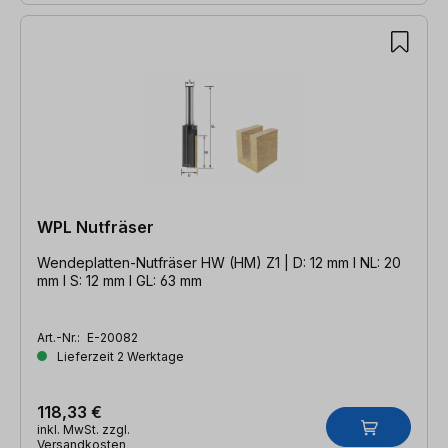
WPL Nutfräser
Wendeplatten-Nutfräser HW (HM) Z1 | D: 12 mm l NL: 20
mm l S: 12 mm l GL: 63 mm
Art.-Nr.:
E-20082
Lieferzeit 2 Werktage
118,33 €
inkl. MwSt. zzgl.
Versandkosten