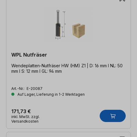
WPL Nutfräser
Wendeplatten-Nutfräser HW (HM) Z1 | D: 16 mm l NL: 50
mm l S: 12 mm l GL: 94 mm
Art.-Nr.:
E-20087
Auf Lager, Lieferung in 1-2 Werktagen
171,73 €
inkl. MwSt. zzgl.
Versandkosten