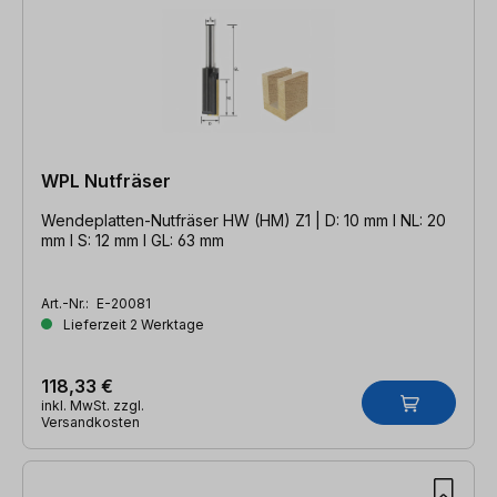
WPL Nutfräser
Wendeplatten-Nutfräser HW (HM) Z1 | D: 10 mm l NL: 20
mm l S: 12 mm l GL: 63 mm
Art.-Nr.:
E-20081
Lieferzeit 2 Werktage
118,33 €
inkl. MwSt. zzgl.
Versandkosten