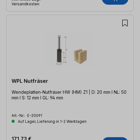
Versandkosten
WPL Nutfräser
Wendeplatten-Nutfräser HW (HM) Z1 | D: 20 mm l NL: 50
mm l S: 12 mm l GL: 94 mm
Art.-Nr.:
E-20091
Auf Lager, Lieferung in 1-2 Werktagen
171,73 €