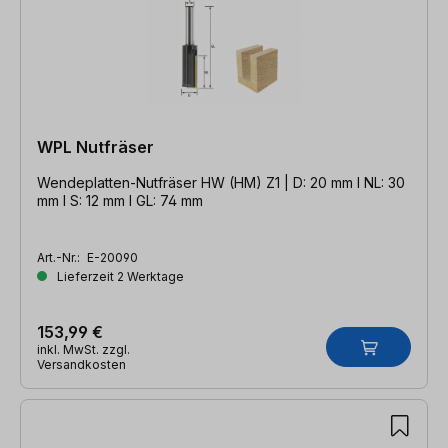
WPL Nutfräser
Wendeplatten-Nutfräser HW (HM) Z1 | D: 20 mm l NL: 30
mm l S: 12 mm l GL: 74 mm
Art.-Nr.:
E-20090
Lieferzeit 2 Werktage
153,99 €
inkl. MwSt. zzgl.
Versandkosten