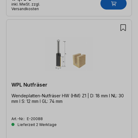
inkl. MwSt. zzgl.
Versandkosten
WPL Nutfräser
Wendeplatten-Nutfräser HW (HM) Z1 | D: 18 mm l NL: 30
mm l S: 12 mm l GL: 74 mm
Art.-Nr.:
E-20088
Lieferzeit 2 Werktage