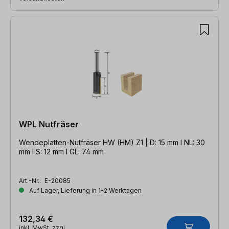
WPL Nutfräser
Wendeplatten-Nutfräser HW (HM) Z1 | D: 15 mm l NL: 30
mm l S: 12 mm l GL: 74 mm
Art.-Nr.:
E-20085
Auf Lager, Lieferung in 1-2 Werktagen
132,34 €
inkl. MwSt. zzgl.