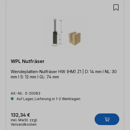
WPL Nutfräser
Wendeplatten-Nutfräser HW (HM) Z1 | D: 14 mm l NL: 30
mm l S: 12 mm l GL: 74 mm
Art.-Nr.:
E-20083
Auf Lager, Lieferung in 1-2 Werktagen
132,34 €
inkl. MwSt. zzgl.
Versandkosten