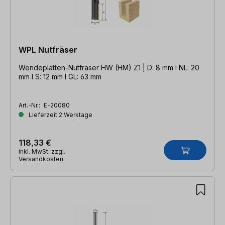
WPL Nutfräser
Wendeplatten-Nutfräser HW (HM) Z1 | D: 8 mm l NL: 20
mm l S: 12 mm l GL: 63 mm
Art.-Nr.:
E-20080
Lieferzeit 2 Werktage
118,33 €
inkl. MwSt. zzgl.
Versandkosten