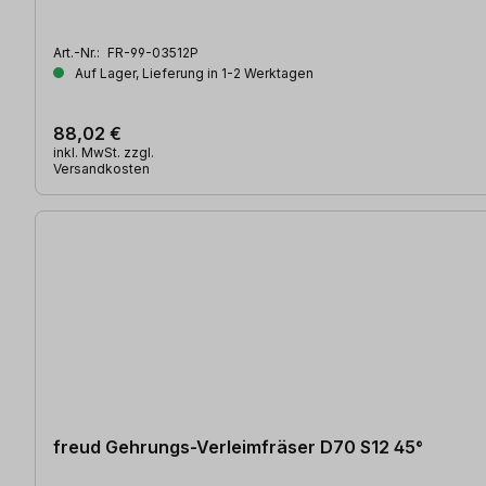
Art.-Nr.:
FR-99-03512P
Auf Lager, Lieferung in 1-2 Werktagen
88,02 €
inkl. MwSt. zzgl.
Versandkosten
freud Gehrungs-Verleimfräser D70 S12 45°