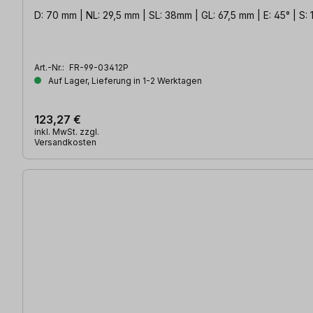
D: 70 mm | NL: 29,5 mm | SL: 38mm | GL: 67,5 mm | E: 45° | S:
Art.-Nr.:
FR-99-03412P
Auf Lager, Lieferung in 1-2 Werktagen
123,27 €
inkl. MwSt. zzgl.
Versandkosten