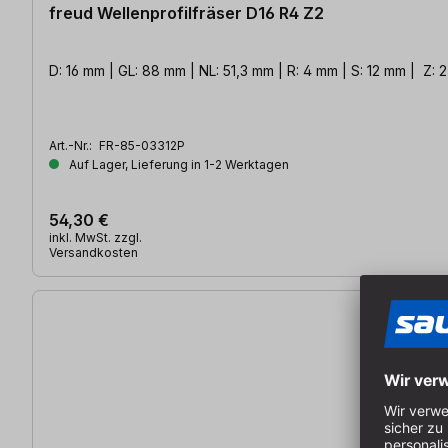
freud Wellenprofilfräser D16 R4 Z2
D: 16 mm | GL: 88 mm | NL: 51,3 mm | R: 4 mm | S: 12 mm | Z: 2
Art.-Nr.:
FR-85-03312P
Auf Lager, Lieferung in 1-2 Werktagen
54,30 €
inkl. MwSt. zzgl.
Versandkosten