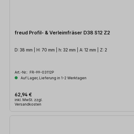
freud Profil- & Verleimfräser D38 S12 Z2
D: 38 mm | H: 70 mm | h: 32 mm | A: 12 mm | Z: 2
Art.-Nr.:
FR-99-03112P
Auf Lager, Lieferung in 1-2 Werktagen
62,94 €
inkl. MwSt. zzgl.
Versandkosten