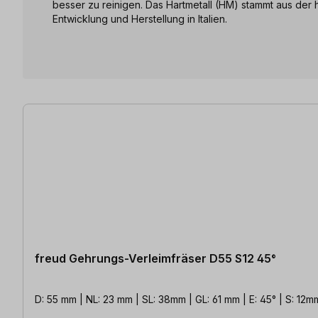
besser zu reinigen. Das Hartmetall (HM) stammt aus der
Entwicklung und Herstellung in Italien.
8 Artikel gefunden
freud Gehrungs-Verleimfräser D55 S12 45°
D: 55 mm | NL: 23 mm | SL: 38mm | GL: 61 mm | E: 45° | S: 12m