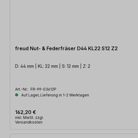
freud Nut- & Federfräser D44 KL22 S12 Z2
D: 44 mm | KL: 22 mm | S: 12 mm | Z: 2
Art.-Nr.:
FR-99-03612P
Auf Lager, Lieferung in 1-2 Werktagen
162,20 €
inkl. MwSt. zzgl.
Versandkosten