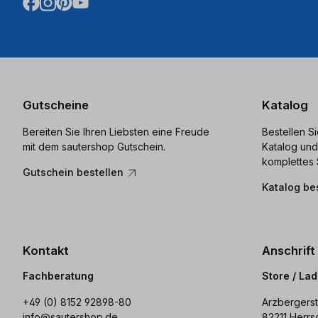
Gutscheine
Katalog
Bereiten Sie Ihren Liebsten eine Freude
Bestellen S
mit dem sautershop Gutschein.
Katalog und
komplettes 
Gutschein bestellen
Katalog be
Kontakt
Anschrift
Fachberatung
Store / La
+49 (0) 8152 92898-80
Arzbergerst
info@sautershop.de
82211 Herrs