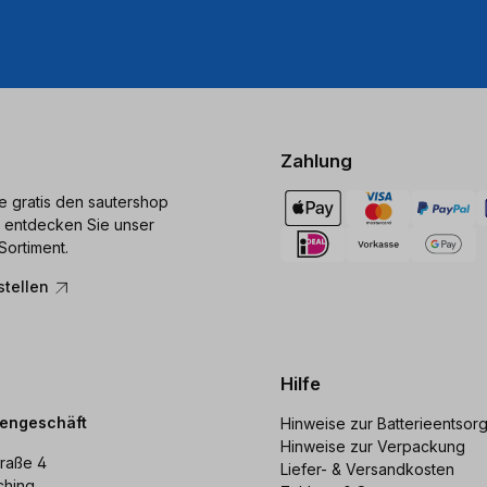
Zahlung
ie gratis den sautershop
 entdecken Sie unser
Sortiment.
stellen
Hilfe
dengeschäft
Hinweise zur Batterieentsor
Hinweise zur Verpackung
raße 4
Liefer- & Versandkosten
ching