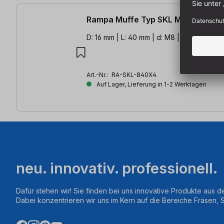
Rampa Muffe Typ SKL M8 40mm 4S
D: 16 mm | L: 40 mm | d: M8 | SW: 8 | 4 St.
Art.-Nr.:
RA-SKL-840X4
Auf Lager, Lieferung in 1-2 Werktagen
neu. innovativ. professionell.
Dafür stehen wir! Sie finden bei uns innovative Produkte aus d
Dabei konzentrieren wir uns im Kern auf die Bereiche Fräsen,