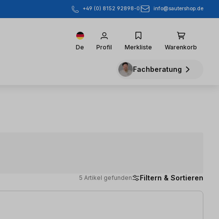
info@sautershop.de
+49 (0) 8152 92898-0
De
Profil
Merkliste
Warenkorb
Fachberatung
Filtern & Sortieren
5 Artikel gefunden