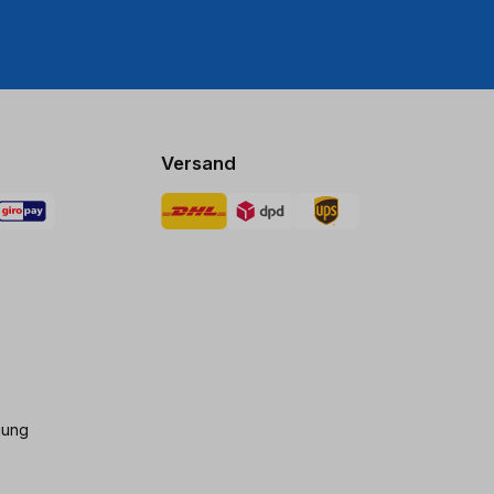
Versand
gung