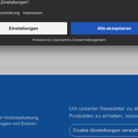
t.
Um unseren Newsletter zu ab
Produkten zu erhalten, müss
er Holzbearbeitung.
 Sägen und Bohren.
Cookie-Einstellungen verwal