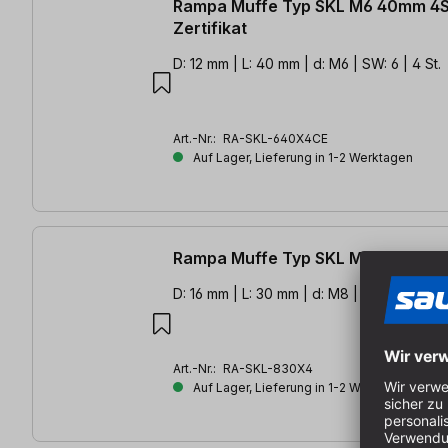
Rampa Muffe Typ SKL M6 40mm 4S
Zertifikat
D: 12 mm | L: 40 mm | d: M6 | SW: 6 | 4 St.
Art.-Nr.:
RA-SKL-640X4CE
Auf Lager, Lieferung in 1-2 Werktagen
Rampa Muffe Typ SKL M8 30mm 4S
D: 16 mm | L: 30 mm | d: M8 | SW: 8 | 4 St.
Art.-Nr.:
RA-SKL-830X4
Auf Lager, Lieferung in 1-2 Werktagen