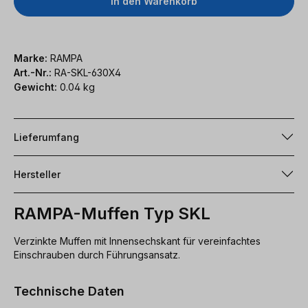
In den Warenkorb
Marke:
RAMPA
Art.-Nr.:
RA-SKL-630X4
Gewicht:
0.04 kg
Lieferumfang
Hersteller
RAMPA-Muffen Typ SKL
Verzinkte Muffen mit Innensechskant für vereinfachtes
Einschrauben durch Führungsansatz.
Technische Daten