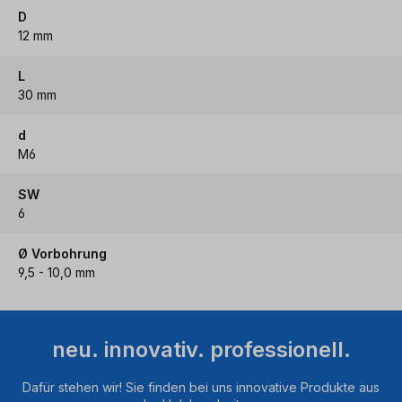
D
12 mm
L
30 mm
d
M6
SW
6
Ø Vorbohrung
9,5 - 10,0 mm
neu. innovativ. professionell.
Dafür stehen wir! Sie finden bei uns innovative Produkte aus