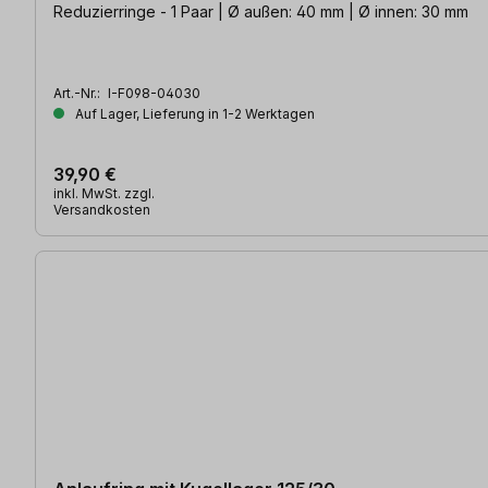
Reduzierringe - 1 Paar | Ø außen: 40 mm | Ø innen: 30 mm
Art.-Nr.:
I-F098-04030
Auf Lager, Lieferung in 1-2 Werktagen
39,90 €
inkl. MwSt. zzgl.
Versandkosten