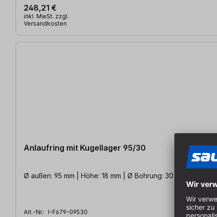
248,21 €
inkl. MwSt. zzgl.
Versandkosten
Anlaufring mit Kugellager 95/30
Ø außen: 95 mm | Höhe: 18 mm | Ø Bohrung: 30 mm
Art.-Nr.:
I-F679-09530