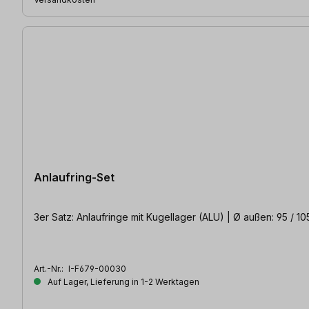
Anlaufring-Set
3er Satz: Anlaufringe mit Kugellager (ALU) | Ø außen: 95 / 
Art.-Nr.:
I-F679-00030
Auf Lager, Lieferung in 1-2 Werktagen