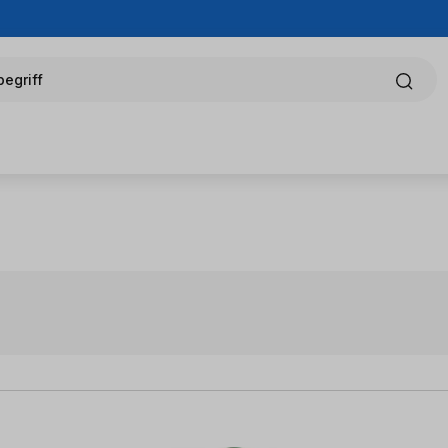
egriff