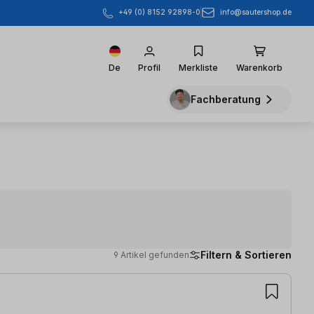
info@sautershop.de
+49 (0) 8152 92898-0
De
Profil
Merkliste
Warenkorb
Fachberatung
Filtern & Sortieren
9 Artikel gefunden