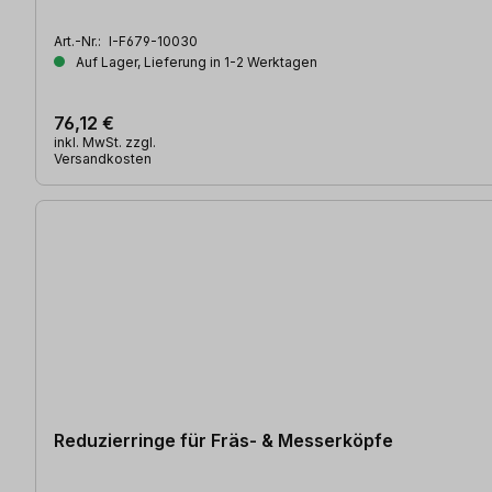
Art.-Nr.:
I-F679-10030
Auf Lager, Lieferung in 1-2 Werktagen
76,12 €
inkl. MwSt. zzgl.
Versandkosten
Reduzierringe für Fräs- & Messerköpfe