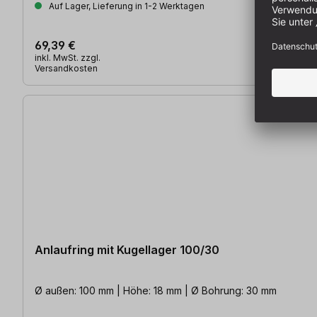
Auf Lager, Lieferung in 1-2 Werktagen
69,39 €
inkl. MwSt. zzgl.
Versandkosten
Anlaufring mit Kugellager 100/30
Ø außen: 100 mm | Höhe: 18 mm | Ø Bohrung: 30 mm