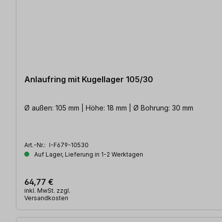
Anlaufring mit Kugellager 105/30
Ø außen: 105 mm | Höhe: 18 mm | Ø Bohrung: 30 mm
Art.-Nr.:
I-F679-10530
Auf Lager, Lieferung in 1-2 Werktagen
64,77 €
inkl. MwSt. zzgl.
Versandkosten