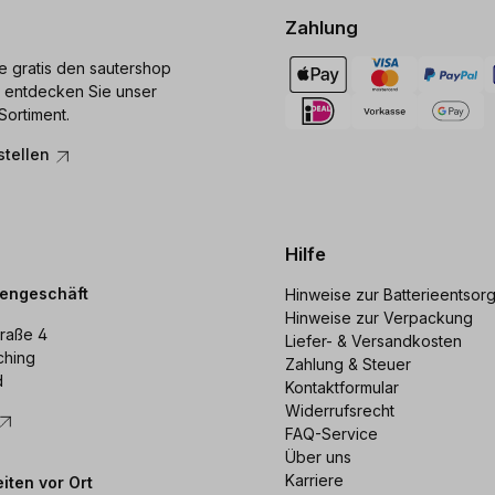
Zahlung
ie gratis den sautershop
 entdecken Sie unser
Sortiment.
stellen
Hilfe
dengeschäft
Hinweise zur Batterieentsor
Hinweise zur Verpackung
raße 4
Liefer- & Versandkosten
ching
Zahlung & Steuer
d
Kontaktformular
Widerrufsrecht
FAQ-Service
Über uns
Karriere
iten vor Ort