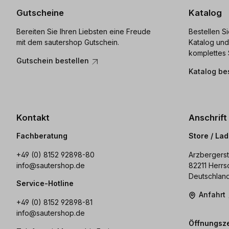
Gutscheine
Katalog
Bereiten Sie Ihren Liebsten eine Freude
Bestellen S
mit dem sautershop Gutschein.
Katalog und
komplettes 
Gutschein bestellen
Katalog be
Kontakt
Anschrift
Fachberatung
Store / La
+49 (0) 8152 92898-80
Arzbergerst
info@sautershop.de
82211 Herrs
Deutschlan
Service-Hotline
Anfahrt
+49 (0) 8152 92898-81
info@sautershop.de
Öffnungsze