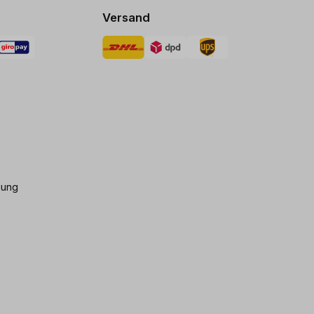
Versand
gung