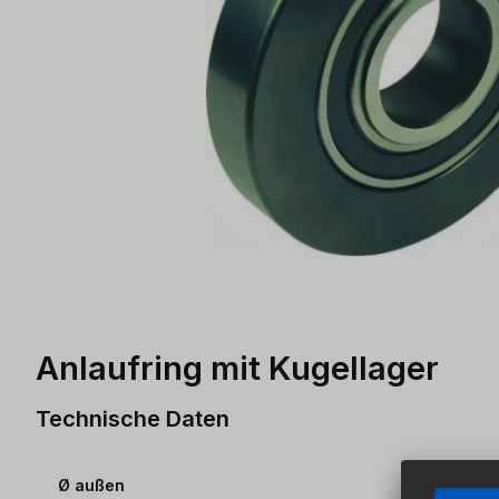
Anlaufring mit Kugellager
Technische Daten
Ø außen