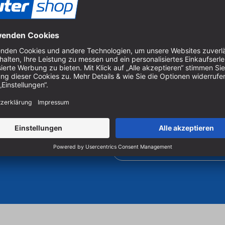
18 mm
30 mm
Um unseren Newsletter zu ab
Produkten zu erhalten, müss
er Holzbearbeitung.
 Sägen und Bohren.
Cookie-Einstellungen verwal