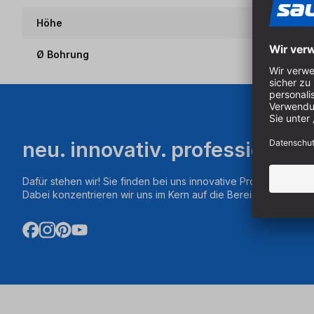
Höhe
Ø Bohrung
neu. innovativ. professionell.
Dafür stehen wir! Sie finden bei uns innovative Produkte aus d
Dabei konzentrieren wir uns im Kern auf die Bereiche Fräsen,