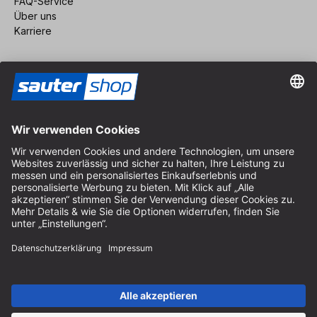
FAQ-Service
Über uns
Karriere
Vertrag widerrufen
Impressum
AGB
Datenschutz
Cookie-Einstellungen
© 2026 sauter GmbH
inkl. MwSt. / exkl. Versandkosten
* kostenloser Versand ab 150 Euro Bestellwert innerhalb
Deutschlands für die Standard-Paketgrößen - ausgenommen
Sperrgut und Fracht