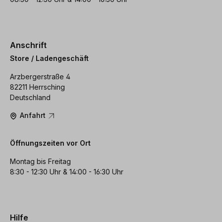
Anschrift
Store / Ladengeschäft
Arzbergerstraße 4
82211 Herrsching
Deutschland
Anfahrt
Öffnungszeiten vor Ort
Montag bis Freitag
8:30 - 12:30 Uhr & 14:00 - 16:30 Uhr
Hilfe