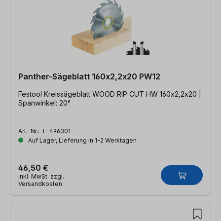
Panther-Sägeblatt 160x2,2x20 PW12
Festool Kreissägeblatt WOOD RIP CUT HW 160x2,2x20 |
Spanwinkel: 20°
Art.-Nr.:
F-496301
Auf Lager, Lieferung in 1-2 Werktagen
46,50 €
inkl. MwSt. zzgl.
Versandkosten