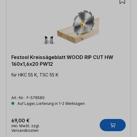
Festool Kreissägeblatt WOOD RIP CUT HW
160x1,6x20 PW12
für HKC 55 K, TSC 55 K
Art.-Nr.:
F-578580
Auf Lager, Lieferung in 1-2 Werktagen
69,00 €
inkl. MwSt. zzgl.
Versandkosten