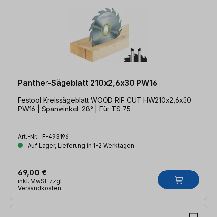
Panther-Sägeblatt 210x2,6x30 PW16
Festool Kreissägeblatt WOOD RIP CUT HW210x2,6x30
PW16 | Spanwinkel: 28° | Für TS 75
Art.-Nr.:
F-493196
Auf Lager, Lieferung in 1-2 Werktagen
69,00 €
inkl. MwSt. zzgl.
Versandkosten