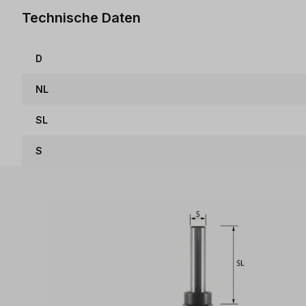
Technische Daten
D
NL
SL
S