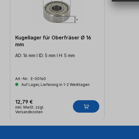
Kugellager für Oberfräser Ø 16
mm
AD: 16 mm l ID: 5 mm l H: 5 mm
Art.-Nr.:
E-00160
Auf Lager, Lieferung in 1-2 Werktagen
12,79 €
inkl. MwSt. zzgl.
Versandkosten