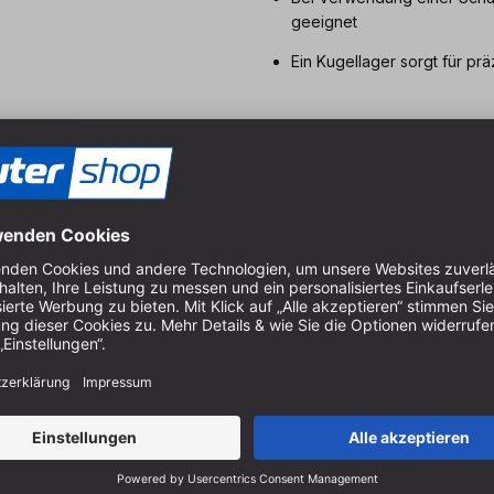
geeignet
Ein Kugellager sorgt für pr