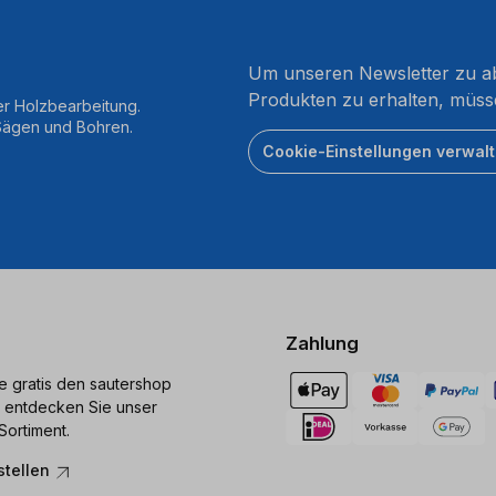
Um unseren Newsletter zu ab
Produkten zu erhalten, müss
er Holzbearbeitung.
 Sägen und Bohren.
Cookie-Einstellungen verwal
Zahlung
ie gratis den sautershop
 entdecken Sie unser
Sortiment.
stellen