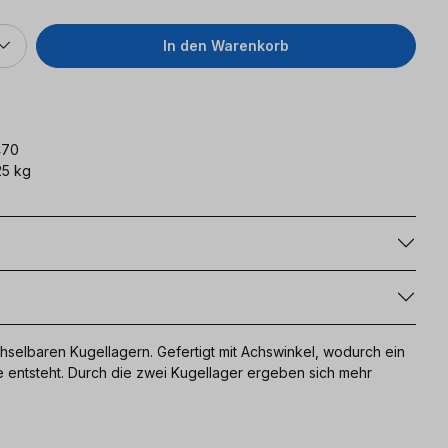
In den Warenkorb
470
5 kg
g
hselbaren Kugellagern. Gefertigt mit Achswinkel, wodurch ein
e entsteht. Durch die zwei Kugellager ergeben sich mehr