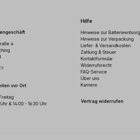
Hilfe
dengeschäft
Hinweise zur Batterieentsor
Hinweise zur Verpackung
raße 4
Liefer- & Versandkosten
ching
Zahlung & Steuer
d
Kontaktformular
Widerrufsrecht
FAQ-Service
Über uns
Karriere
iten vor Ort
Freitag
Vertrag widerrufen
 Uhr & 14:00 - 16:30 Uhr