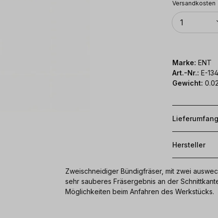
Versandkosten
Anzahl
1
Marke:
ENT
Art.-Nr.:
E-13
Gewicht:
0.02
Lieferumfan
Hersteller
Zweischneidiger Bündigfräser, mit zwei auswec
sehr sauberes Fräsergebnis an der Schnittkant
Möglichkeiten beim Anfahren des Werkstücks.