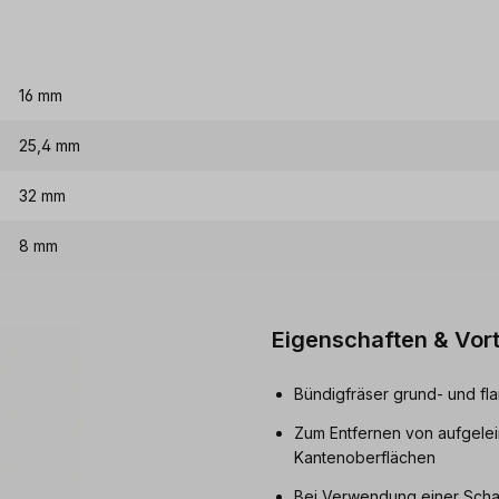
16 mm
25,4 mm
32 mm
8 mm
Eigenschaften & Vort
Bündigfräser grund- und f
Zum Entfernen von aufgelei
Kantenoberflächen
Bei Verwendung einer Sch