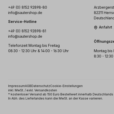
+49 (0) 8152 92898-80
Arzbergerst
info@sautershop.de
82211 Herrs
Deutschlan
Service-Hotline
Anfahrt
+49 (0) 8152 92898-81
info@sautershop.de
Öffnungsze
Telefonzeit Montag bis Freitag
08:30 - 12:30 Uhr & 14:00 - 16:30 Uhr
Montag bis 
8:30 - 12:30
Impressum
AGB
Datenschutz
Cookie-Einstellungen
inkl. MwSt. / exkl. Versandkosten
* kostenloser Versand ab 150 Euro Bestellwert innerhalb Deutschland
In Abh. des Lieferlandes kann die MwSt. an der Kasse variieren.