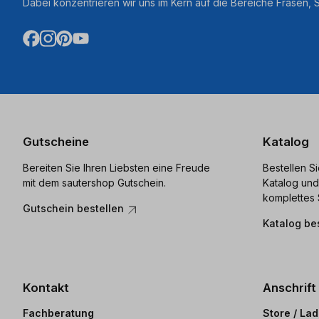
Dabei konzentrieren wir uns im Kern auf die Bereiche Fräsen,
Gutscheine
Katalog
Bereiten Sie Ihren Liebsten eine Freude
Bestellen S
mit dem sautershop Gutschein.
Katalog und
komplettes 
Gutschein bestellen
Katalog be
Kontakt
Anschrift
Fachberatung
Store / La