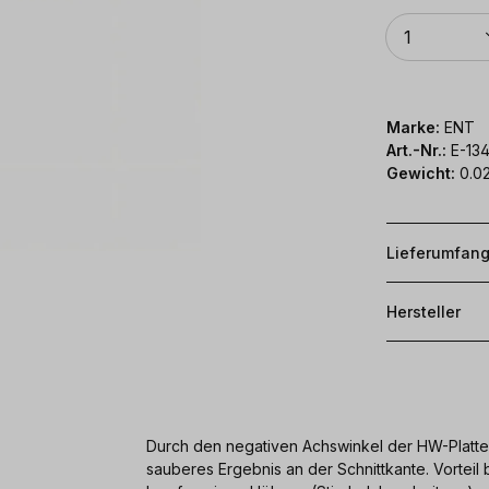
Anzahl
1
Marke:
ENT
Art.-Nr.:
E-13
Gewicht:
0.02
Lieferumfan
Hersteller
Durch den negativen Achswinkel der HW-Platten 
sauberes Ergebnis an der Schnittkante. Vorteil 