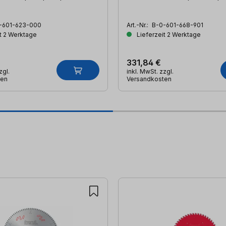
-601-623-000
Art.-Nr.:
B-0-601-668-901
t 2 Werktage
Lieferzeit 2 Werktage
331,84 €
zgl.
inkl. MwSt. zzgl.
ten
Versandkosten