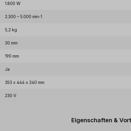
1.800 W
2.300 – 5.000 min-1
5,2 kg
30 mm
190 mm
Ja
353 x 444 x 240 mm
230 V
Eigenschaften & Vort