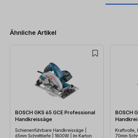
Produktgalerie überspringen
Ähnliche Artikel
BOSCH GKS 65 GCE Professional
BOSCH GK
Handkreissäge
Handkrei
Schienenführbare Handkreissäge |
Kraftvolle,
65mm Schnitttiefe | 1800W | Im Karton
70mm Schni