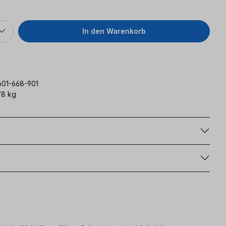
In den Warenkorb
601-668-901
78 kg
g