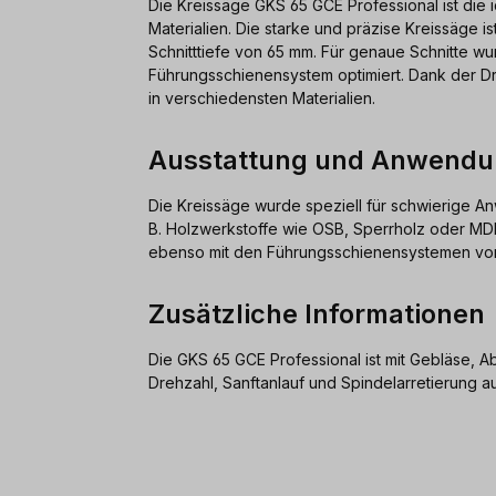
Die Kreissäge GKS 65 GCE Professional ist die i
Materialien. Die starke und präzise Kreissäge i
Schnitttiefe von 65 mm. Für genaue Schnitte w
Führungsschienensystem optimiert. Dank der Dre
in verschiedensten Materialien.
Ausstattung und Anwend
Die Kreissäge wurde speziell für schwierige A
B. Holzwerkstoffe wie OSB, Sperrholz oder MDF
ebenso mit den Führungsschienensystemen von 
Zusätzliche Informationen
Die GKS 65 GCE Professional ist mit Gebläse, A
Drehzahl, Sanftanlauf und Spindelarretierung au