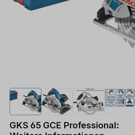
GKS 65 GCE Professional: