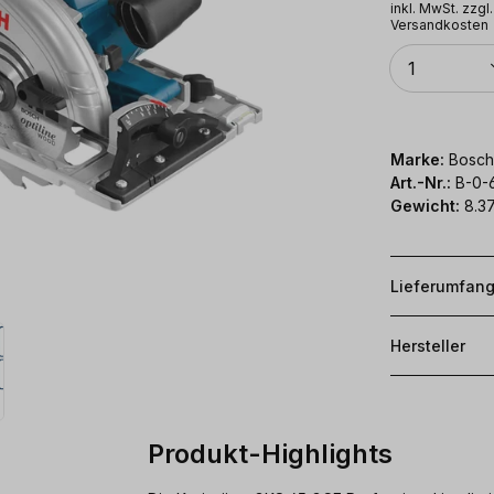
inkl. MwSt. zzgl.
Versandkosten
Anzahl
1
Marke:
Bosch
Art.-Nr.:
B-0-
Gewicht:
8.3
Lieferumfan
Hersteller
Produkt-Highlights