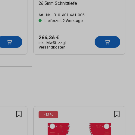
26,5mm Schnitttiefe
Art.-Nr.:
B-0-601-6A1-005
Lieferzeit 2 Werktage
264,36 €
inkl. MwSt. zzgl.
Versandkosten
-13%