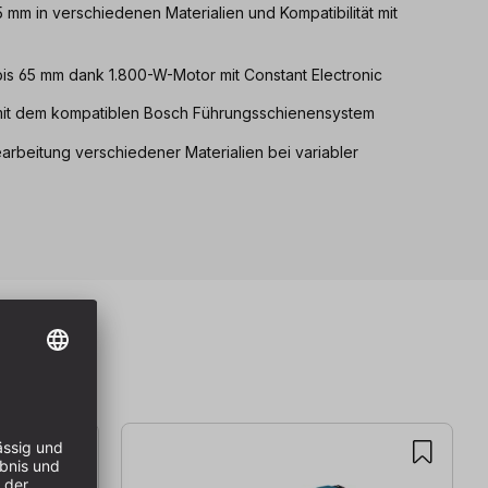
65 mm in verschiedenen Materialien und Kompatibilität mit
bis 65 mm dank 1.800-W-Motor mit Constant Electronic
 mit dem kompatiblen Bosch Führungsschienensystem
rbeitung verschiedener Materialien bei variabler