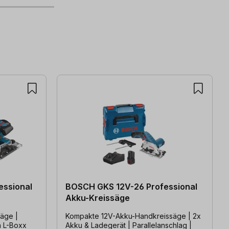
essional
BOSCH GKS 12V-26 Professional
Akku-Kreissäge
äge |
Kompakte 12V-Akku-Handkreissäge | 2x
n L-Boxx
Akku & Ladegerät | Parallelanschlag |