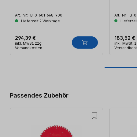
Art.-Nr.:
B-0-601-668-900
Art.-Nr.:
B-0
Lieferzeit 2 Werktage
Lieferzei
294,39 €
183,52 €
inkl. MwSt. zzgl.
inkl. MwSt. z
Versandkosten
Versandkos
Produktgalerie überspringen
Passendes Zubehör