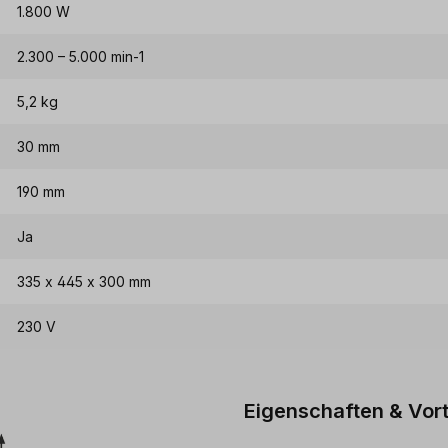
1.800 W
2.300 – 5.000 min-1
5,2 kg
30 mm
190 mm
Ja
335 x 445 x 300 mm
230 V
Eigenschaften & Vort