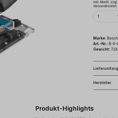
inkl. MwSt. zzgl.
Versandkosten
Anzahl
1
Marke:
Bosch
Art.-Nr.:
B-0-
Gewicht:
7.26
Lieferumfan
Hersteller
Produkt-Highlights