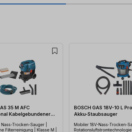
AS 35 M AFC
BOSCH GAS 18V-10 L Pro
onal Kabelgebundener
Akku-Staubsauger
er Nass-Trocken-Sauger |
Mobiler 18V-Nass-Trocken-Sa
e Filterreinigung | Klasse M |
Rotationsluftstromtechnologie