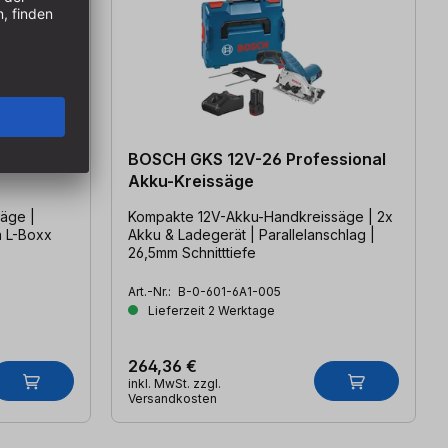
essional
BOSCH GKS 12V-26 Professional
Akku-Kreissäge
äge |
Kompakte 12V-Akku-Handkreissäge | 2x
n L-Boxx
Akku & Ladegerät | Parallelanschlag |
26,5mm Schnitttiefe
Art.-Nr.:
B-0-601-6A1-005
Lieferzeit 2 Werktage
264,36 €
inkl. MwSt. zzgl.
Versandkosten