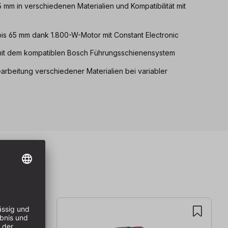
65 mm in verschiedenen Materialien und Kompatibilität mit
bis 65 mm dank 1.800-W-Motor mit Constant Electronic
 mit dem kompatiblen Bosch Führungsschienensystem
rbeitung verschiedener Materialien bei variabler