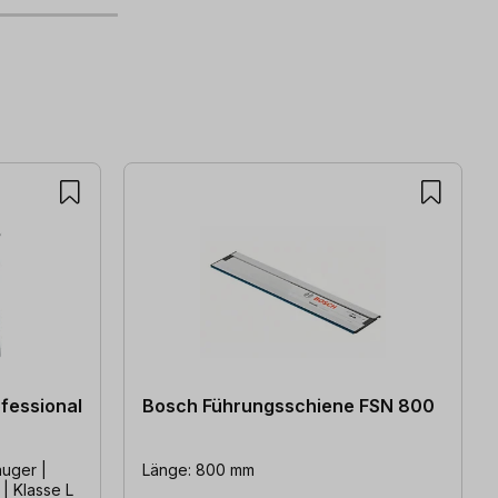
fessional
Bosch Führungsschiene FSN 800
uger |
Länge: 800 mm
 | Klasse L