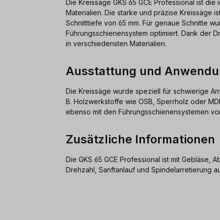
Die Kreissäge GKS 65 GCE Professional ist die i
Materialien. Die starke und präzise Kreissäge i
Schnitttiefe von 65 mm. Für genaue Schnitte w
Führungsschienensystem optimiert. Dank der Dre
in verschiedensten Materialien.
Ausstattung und Anwend
Die Kreissäge wurde speziell für schwierige A
B. Holzwerkstoffe wie OSB, Sperrholz oder MDF
ebenso mit den Führungsschienensystemen von 
Zusätzliche Informationen
Die GKS 65 GCE Professional ist mit Gebläse, A
Drehzahl, Sanftanlauf und Spindelarretierung au