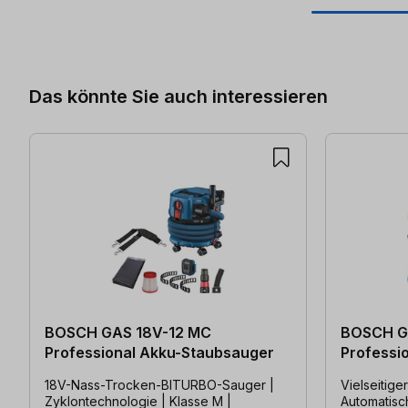
Produktgalerie überspringen
Das könnte Sie auch interessieren
BOSCH GAS 18V-12 MC
BOSCH G
Professional Akku-Staubsauger
Professi
Sauger
18V-Nass-Trocken-BITURBO-Sauger |
Vielseitig
Zyklontechnologie | Klasse M |
Automatisch