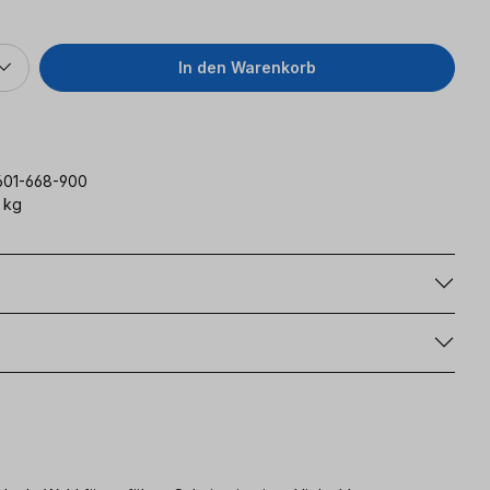
In den Warenkorb
601-668-900
 kg
g