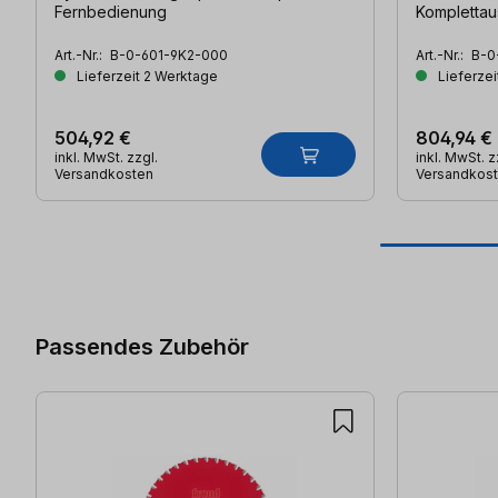
Fernbedienung
Komplettau
Art.-Nr.:
B-0-601-9K2-000
Art.-Nr.:
B-0
Lieferzeit 2 Werktage
Lieferzei
504,92 €
804,94 €
inkl. MwSt. zzgl.
inkl. MwSt. z
Versandkosten
Versandkos
Produktgalerie überspringen
Passendes Zubehör