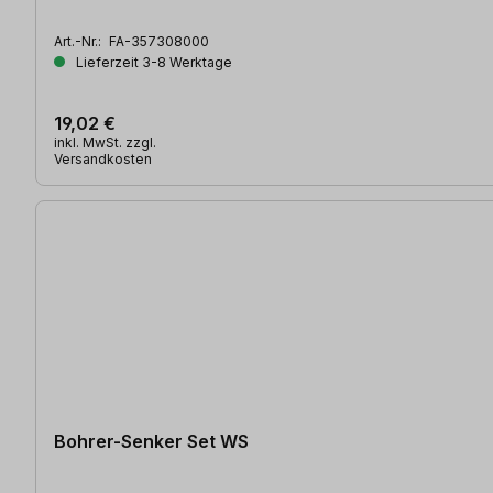
Art.-Nr.:
FA-357308000
Lieferzeit 3-8 Werktage
19,02 €
inkl. MwSt. zzgl.
Versandkosten
Bohrer-Senker Set WS