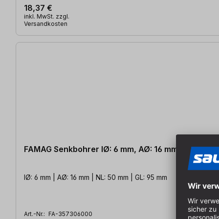
18,37 €
inkl. MwSt. zzgl.
Versandkosten
FAMAG Senkbohrer IØ: 6 mm, AØ: 16 mm WS
IØ: 6 mm | AØ: 16 mm | NL: 50 mm | GL: 95 mm
Art.-Nr.:
FA-357306000