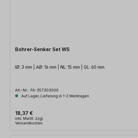
Bohrer-Senker Set WS
IØ: 3 mm | AØ: 16 mm | NL: 15 mm | GL: 60 mm
Art.-Nr.:
FA-357303000
Auf Lager, Lieferung in 1-2 Werktagen
18,37 €
inkl. MwSt. zzgl.
Versandkosten