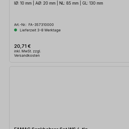
IØ: 10 mm | AØ: 20 mm | NL: 85 mm | GL: 130 mm
Art.-Nr.:
FA-357310000
Lieferzeit 3-8 Werktage
20,71 €
inkl. MwSt. zzgl.
Versandkosten