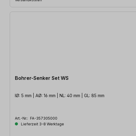
Bohrer-Senker Set WS
IØ: 5 mm | AØ: 16 mm | NL: 40 mm | GL: 85 mm
Art.-Nr.:
FA-357305000
Lieferzeit 3-8 Werktage