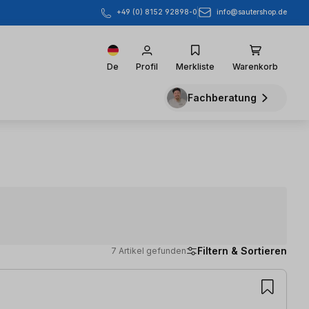
info@sautershop.de
+49 (0) 8152 92898-0
De
Profil
Merkliste
Warenkorb
Fachberatung
Filtern & Sortieren
7 Artikel gefunden