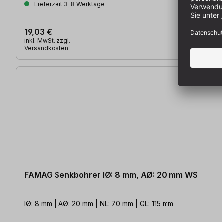
Lieferzeit 3-8 Werktage
19,03 €
inkl. MwSt. zzgl.
Versandkosten
FAMAG Senkbohrer IØ: 8 mm, AØ: 20 mm WS
IØ: 8 mm | AØ: 20 mm | NL: 70 mm | GL: 115 mm