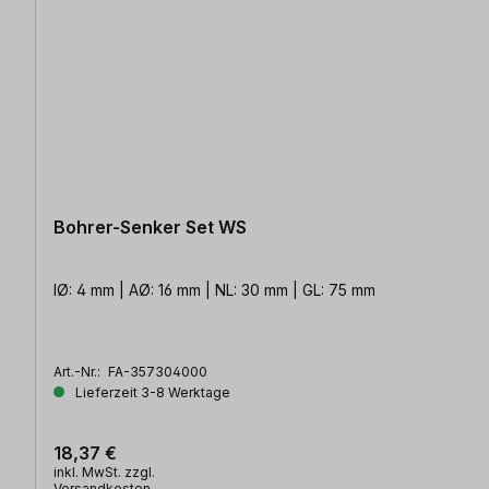
Bohrer-Senker Set WS
IØ: 4 mm | AØ: 16 mm | NL: 30 mm | GL: 75 mm
Art.-Nr.:
FA-357304000
Lieferzeit 3-8 Werktage
18,37 €
inkl. MwSt. zzgl.
Versandkosten