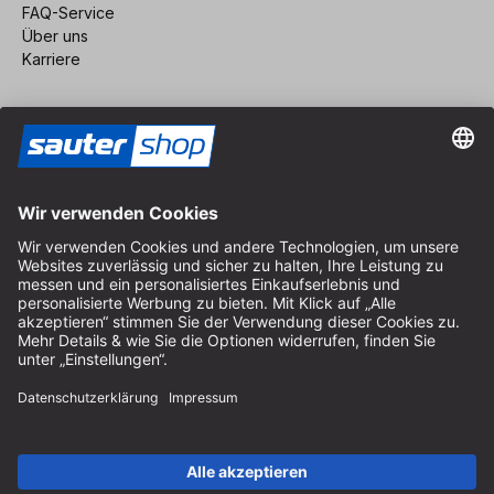
FAQ-Service
Über uns
Karriere
Vertrag widerrufen
Impressum
AGB
Datenschutz
Cookie-Einstellungen
© 2026 sauter GmbH
inkl. MwSt. / exkl. Versandkosten
* kostenloser Versand ab 150 Euro Bestellwert innerhalb
Deutschlands für die Standard-Paketgrößen - ausgenommen
Sperrgut und Fracht