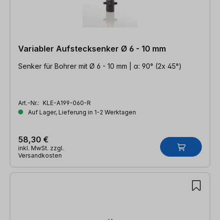
Variabler Aufstecksenker Ø 6 - 10 mm
Senker für Bohrer mit Ø 6 - 10 mm | α: 90° (2x 45°)
Art.-Nr.:
KLE-A199-060-R
Auf Lager, Lieferung in 1-2 Werktagen
58,30 €
inkl. MwSt. zzgl.
Versandkosten