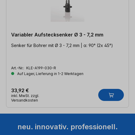
Variabler Aufstecksenker Ø 3 - 7,2 mm
Senker für Bohrer mit Ø 3 - 7,2 mm | α: 90° (2x 45°)
Art.-Nr.:
KLE-A199-030-R
Auf Lager, Lieferung in 1-2 Werktagen
33,92 €
inkl. MwSt. zzgl.
Versandkosten
neu. innovativ. professionell.