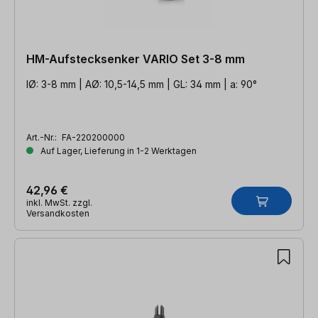
HM-Aufstecksenker VARIO Set 3-8 mm
IØ: 3-8 mm | AØ: 10,5-14,5 mm | GL: 34 mm | a: 90°
Art.-Nr.:
FA-220200000
Auf Lager, Lieferung in 1-2 Werktagen
42,96 €
inkl. MwSt. zzgl.
Versandkosten