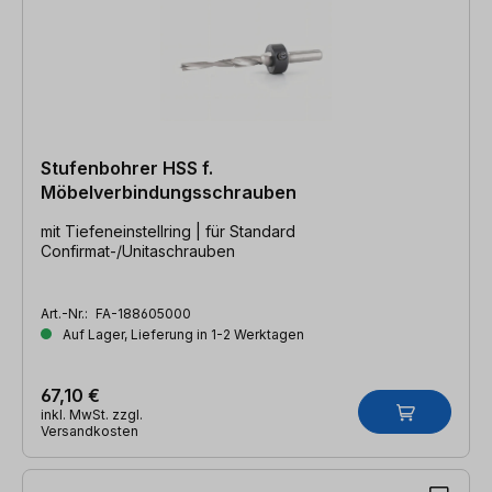
Stufenbohrer HSS f.
Möbelverbindungsschrauben
mit Tiefeneinstellring | für Standard
Confirmat-/Unitaschrauben
Art.-Nr.:
FA-188605000
Auf Lager, Lieferung in 1-2 Werktagen
67,10 €
inkl. MwSt. zzgl.
Versandkosten