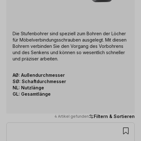
Die Stufenbohrer sind speziell zum Bohren der Löcher
für Möbelverbindungsschrauben ausgelegt. Mit diesen
Bohrern verbinden Sie den Vorgang des Vorbohrens
und des Senkens und können so wesentlich schneller
und präziser arbeiten.
AØ: Außendurchmesser
SØ: Schaftdurchmesser
NL: Nutzlänge
GL: Gesamtlänge
Filtern & Sortieren
4 Artikel gefunden
4 Artikel gefunden