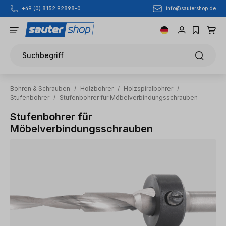
info@sautershop.de
+49 (0) 8152 92898-0
Zum Hauptinhalt springen
Suchbegriff
Bohren & Schrauben
/
Holzbohrer
/
Holzspiralbohrer
/
Stufenbohrer
/
Stufenbohrer für Möbelverbindungsschrauben
Stufenbohrer für
Möbelverbindungsschrauben