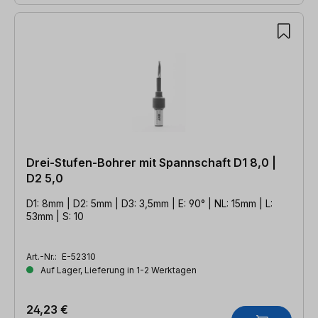
Drei-Stufen-Bohrer mit Spannschaft D1 8,0 |
D2 5,0
D1: 8mm | D2: 5mm | D3: 3,5mm | E: 90° | NL: 15mm | L:
53mm | S: 10
Art.-Nr.:
E-52310
Auf Lager, Lieferung in 1-2 Werktagen
24,23 €