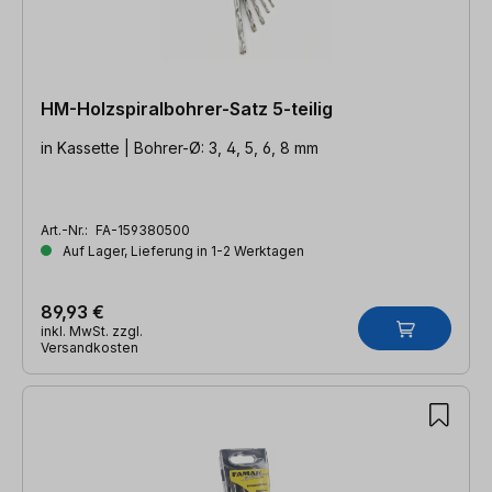
HM-Holzspiralbohrer-Satz 5-teilig
in Kassette | Bohrer-Ø: 3, 4, 5, 6, 8 mm
Art.-Nr.:
FA-159380500
Auf Lager, Lieferung in 1-2 Werktagen
89,93 €
inkl. MwSt. zzgl.
Versandkosten