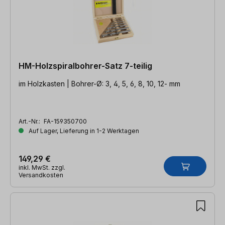
HM-Holzspiralbohrer-Satz 7-teilig
im Holzkasten | Bohrer-Ø: 3, 4, 5, 6, 8, 10, 12- mm
Art.-Nr.:
FA-159350700
Auf Lager, Lieferung in 1-2 Werktagen
149,29 €
inkl. MwSt. zzgl.
Versandkosten