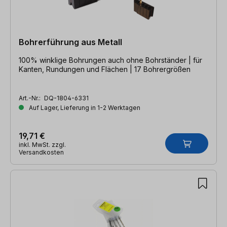
Bohrerführung aus Metall
100% winklige Bohrungen auch ohne Bohrständer | für
Kanten, Rundungen und Flächen | 17 Bohrergrößen
Art.-Nr.:
DQ-1804-6331
Auf Lager, Lieferung in 1-2 Werktagen
19,71 €
inkl. MwSt. zzgl.
Versandkosten