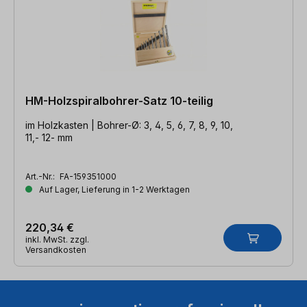
HM-Holzspiralbohrer-Satz 10-teilig
im Holzkasten | Bohrer-Ø: 3, 4, 5, 6, 7, 8, 9, 10,
11,- 12- mm
Art.-Nr.:
FA-159351000
Auf Lager, Lieferung in 1-2 Werktagen
220,34 €
inkl. MwSt. zzgl.
Versandkosten