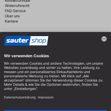
Kontaktformular
Widerrufsrecht
FAQ-Service
Über uns
Karriere
Vertrag widerrufen
Impressum
AGB
Datenschutz
Cookie-Einstellungen
© 2026 sauter GmbH
inkl. MwSt. / exkl. Versandkosten
* kostenloser Versand ab 150 Euro Bestellwert innerhalb