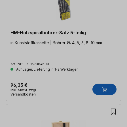
HM-Holzspiralbohrer-Satz 5-teilig
in Kunststoffkassette | Bohrer-Ø: 4, 5, 6, 8, 10 mm
Art.-Nr.:
FA-159384500
Auf Lager, Lieferung in 1-2 Werktagen
96,35 €
inkl. MwSt. zzgl.
Versandkosten