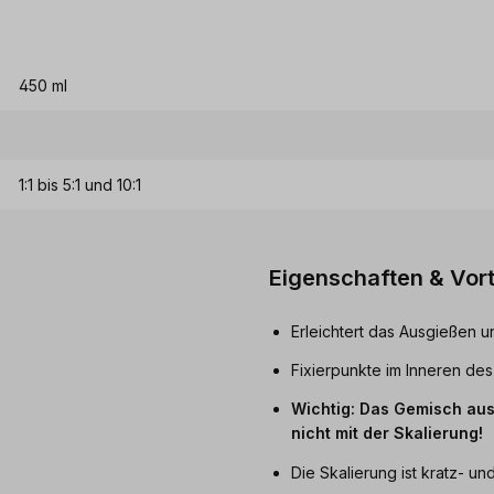
450 ml
1:1 bis 5:1 und 10:1
Eigenschaften & Vort
Erleichtert das Ausgießen
Fixierpunkte im Inneren des
Wichtig: Das Gemisch aus
nicht mit der Skalierung!
Die Skalierung ist kratz- und