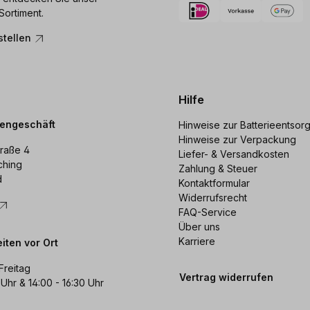
Sortiment.
stellen
Hilfe
dengeschäft
Hinweise zur Batterieentsor
Hinweise zur Verpackung
raße 4
Liefer- & Versandkosten
ching
Zahlung & Steuer
d
Kontaktformular
Widerrufsrecht
FAQ-Service
Über uns
Karriere
iten vor Ort
Freitag
Vertrag widerrufen
 Uhr & 14:00 - 16:30 Uhr