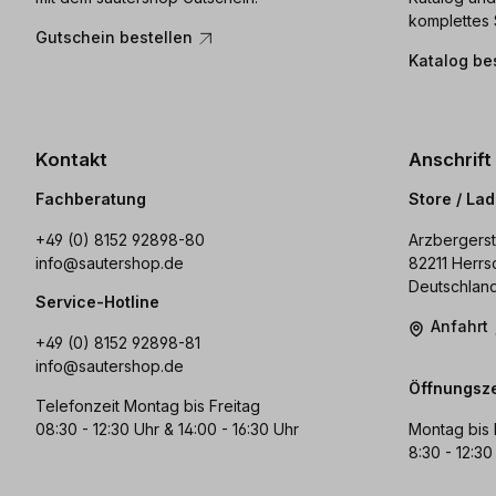
komplettes 
Gutschein bestellen
Katalog be
Kontakt
Anschrift
Fachberatung
Store / La
+49 (0) 8152 92898-80
Arzbergerst
info@sautershop.de
82211 Herrs
Deutschlan
Service-Hotline
Anfahrt
+49 (0) 8152 92898-81
info@sautershop.de
Öffnungsze
Telefonzeit Montag bis Freitag
08:30 - 12:30 Uhr & 14:00 - 16:30 Uhr
Montag bis 
8:30 - 12:30