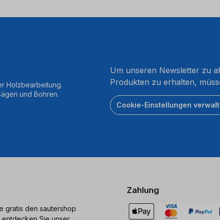
Um unseren Newsletter zu ab
Produkten zu erhalten, müss
er Holzbearbeitung.
 Sägen und Bohren.
Cookie-Einstellungen verwal
Zahlung
ie gratis den sautershop
 entdecken Sie unser