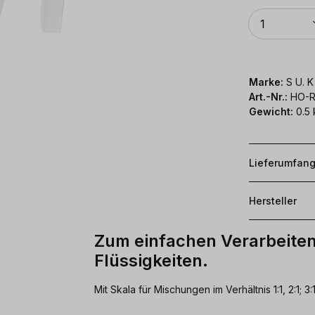
Anzahl
1
Marke:
S U. 
Art.-Nr.:
HO-R
Gewicht:
0.5 
Lieferumfan
Hersteller
Zum einfachen Verarbeite
Flüssigkeiten.
Mit Skala für Mischungen im Verhältnis 1:1, 2:1; 3:1,