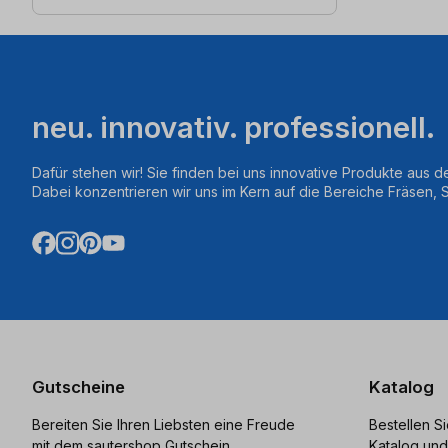
neu. innovativ. professionell.
Dafür stehen wir! Sie finden bei uns innovative Produkte aus d
Dabei konzentrieren wir uns im Kern auf die Bereiche Fräsen,
Gutscheine
Katalog
Bereiten Sie Ihren Liebsten eine Freude
Bestellen S
mit dem sautershop Gutschein.
Katalog und