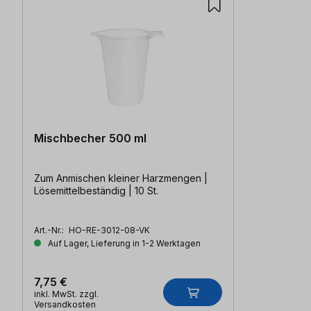
Mischbecher 500 ml
Zum Anmischen kleiner Harzmengen |
Lösemittelbeständig | 10 St.
Art.-Nr.:
HO-RE-3012-08-VK
Auf Lager, Lieferung in 1-2 Werktagen
7,75 €
inkl. MwSt. zzgl.
Versandkosten