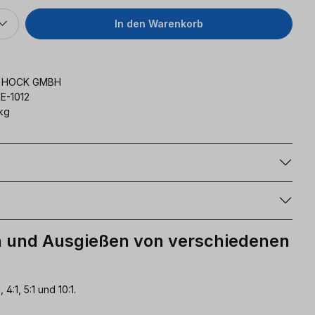
In den Warenkorb
K HOCK GMBH
E-1012
kg
g
n und Ausgießen von verschiedenen
 4:1, 5:1 und 10:1.