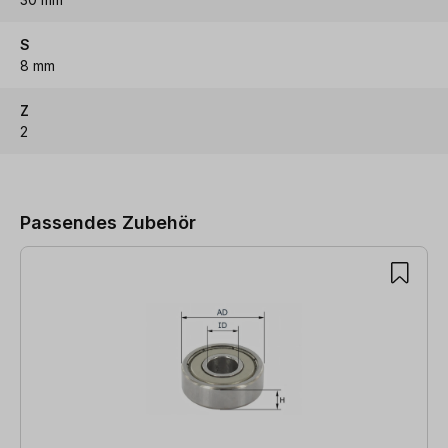
S
8 mm
Z
2
Produktgalerie überspringen
Passendes Zubehör