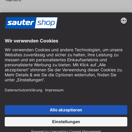
Vertrag widerrufen
Impressum
AGB
Datenschutz
Cookie-Einstellungen
© 2026 sauter GmbH
inkl. MwSt. / exkl. Versandkosten
* kostenloser Versand ab 150 Euro Bestellwert innerhalb
Deutschlands für die Standard-Paketgrößen - ausgenommen
Sperrgut und Fracht
In Abh. des Lieferlandes kann die MwSt. an der Kasse variieren.