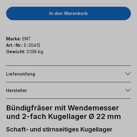
In den Warenkorb
Marke:
ENT
Art.-Nr.:
E-20412
Gewicht:
0.138 kg
Lieferumfang
Hersteller
Bündigfräser mit Wendemesser
und 2-fach Kugellager Ø 22 mm
Schaft- und stirnseitiges Kugellager