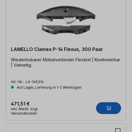
LAMELLO Clamex P-14 Flexus, 300 Paar
Wiederlösbarer Möbelverbinder Flexibel | Kombinierbar
| Vielseitig
Art.-Nr.:
LA-145316
Auf Lager, Lieferung in 1-2 Werktagen
471,51 €
inkl. MwSt. zzgl.
Versandkosten