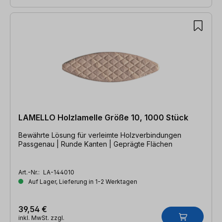
LAMELLO Holzlamelle Größe 10, 1000 Stück
Bewährte Lösung für verleimte Holzverbindungen
Passgenau | Runde Kanten | Geprägte Flächen
Art.-Nr.:
LA-144010
Auf Lager, Lieferung in 1-2 Werktagen
39,54 €
inkl. MwSt. zzgl.