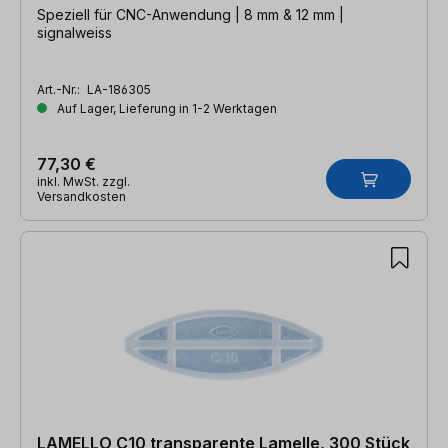
Speziell für CNC-Anwendung | 8 mm & 12 mm |
signalweiss
Art.-Nr.:
LA-186305
Auf Lager, Lieferung in 1-2 Werktagen
77,30 €
inkl. MwSt. zzgl.
Versandkosten
LAMELLO C10 transparente Lamelle, 300 Stück