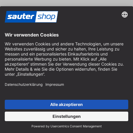
Versand
Kontakt
Fachberatung
+49 (0) 8152 92898-80
info@sautershop.de
Service-Hotline
+49 (0) 8152 92898-81
info@sautershop.de
Telefonzeit Montag bis Freitag
08:30 - 12:30 Uhr & 14:00 - 16:30 Uhr