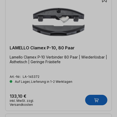
LAMELLO Clamex P-10, 80 Paar
Lamello Clamex P-10 Verbinder 80 Paar | Wiederlösbar |
Ästhetisch | Geringe Frästiefe
Art.-Nr.:
LA-145372
Auf Lager, Lieferung in 1-2 Werktagen
133,10 €
inkl. MwSt. zzgl.
Versandkosten