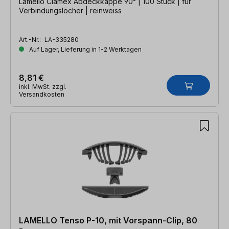
Lamello Clamex Abdeckkappe 90° | 100 Stück | für
Verbindungslöcher | reinweiss
Art.-Nr.:
LA-335280
Auf Lager, Lieferung in 1-2 Werktagen
8,81 €
inkl. MwSt. zzgl.
Versandkosten
LAMELLO Tenso P-10, mit Vorspann-Clip, 80