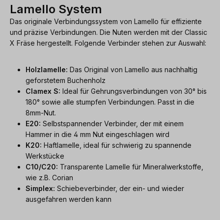
Lamello System
Das originale Verbindungssystem von Lamello für effiziente
und präzise Verbindungen. Die Nuten werden mit der Classic
X Fräse hergestellt. Folgende Verbinder stehen zur Auswahl:
Holzlamelle:
Das Original von Lamello aus nachhaltig
geforstetem Buchenholz
Clamex S:
Ideal für Gehrungsverbindungen von 30° bis
180° sowie alle stumpfen Verbindungen. Passt in die
8mm-Nut.
E20:
Selbstspannender Verbinder, der mit einem
Hammer in die 4 mm Nut eingeschlagen wird
K20:
Haftlamelle, ideal für schwierig zu spannende
Werkstücke
C10/C20:
Transparente Lamelle für Mineralwerkstoffe,
wie z.B. Corian
Simplex:
Schiebeverbinder, der ein- und wieder
ausgefahren werden kann