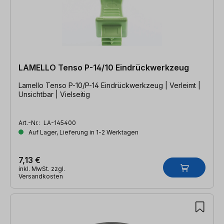
LAMELLO Tenso P-14/10 Eindrückwerkzeug
Lamello Tenso P-10/P-14 Eindrückwerkzeug | Verleimt |
Unsichtbar | Vielseitig
Art.-Nr.:
LA-145400
Auf Lager, Lieferung in 1-2 Werktagen
7,13 €
inkl. MwSt. zzgl.
Versandkosten