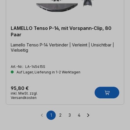
LAMELLO Tenso P-14, mit Vorspann-Clip, 80
Paar
Lamello Tenso P-14 Verbinder | Verleimt | Unsichtbar |
Vielseitig
Art.-Nr.:
LA-145415S
Auf Lager, Lieferung in 1-2 Werktagen
95,80 €
inkl. MwSt. zzgl.
Versandkosten
1
2
3
4
Seite
Seite
Seite
Seite