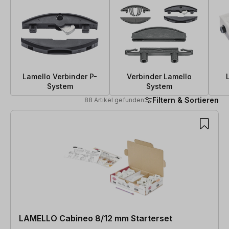
Lamello Verbinder P-
Verbinder Lamello
System
System
Filtern & Sortieren
88 Artikel gefunden
88 Artikel gefunden
LAMELLO Cabineo 8/12 mm Starterset