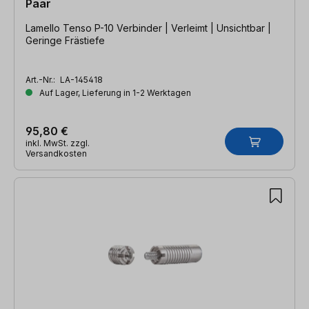
Paar
Lamello Tenso P-10 Verbinder | Verleimt | Unsichtbar |
Geringe Frästiefe
Art.-Nr.:
LA-145418
Auf Lager, Lieferung in 1-2 Werktagen
95,80 €
inkl. MwSt. zzgl.
Versandkosten