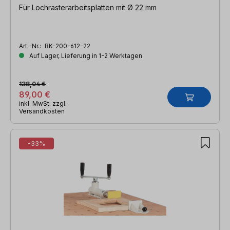
Für Lochrasterarbeitsplatten mit Ø 22 mm
Art.-Nr.:
BK-200-612-22
Auf Lager, Lieferung in 1-2 Werktagen
138,04 €
89,00 €
inkl. MwSt. zzgl.
Versandkosten
-33%