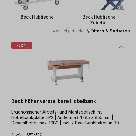
Beck Hubtische
Beck Hubtische
Zubehör
Filtern & Sortieren
4 Artikel gefunden
4 Artikel gefunden
-22%
Beck höhenverstellbare Hobelbank
Ergonomischer Arbeits- und Montagetisch mit
Hobelbankplatte EP2 | Außenmaß: 1785 x 850 mm |
Gesamthöhe: max. 1080 | inkl. 2 Paar Bankhaken in 80 +
200 mm Länge
Art.-Nr.:
SET-EP2