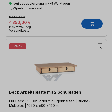
Auf Lager, Lieferung in 4-5 Werktagen
Speditionsversand
5.565,63 €
4.350,00 €
inkl. MwSt. zzgl.
Versandkosten
-34%
Beck Arbeitsplatte mit 2 Schubladen
Für Beck HS300S oder für Eigenbauten | Buche-
Multiplex | 1050 x 680 x 160 mm