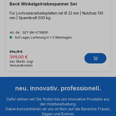
Beck Winkelgetriebespanner Set
Für Lochrasterarbeitsplatten mit Ø 22 mm | Nutzhub 130
mm | Spannkraft 500 kg
Art.-Nr.:
SET-BK-GTRBSP
Auf Lager, Lieferung in 1-2 Werktagen
596,19 €
399,00 €
inkl. MwSt. zzgl.
Versandkosten
neu. innovativ. professionell.
Dafür stehen wir! Sie finden bei uns innovative Produkte aus
der Holzbearbeitung.
Dabei konzentrieren wir uns im Kern auf die Bereiche Fräsen,
Sägen und Bohren.