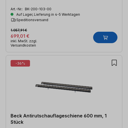
Art.-Nr.:
BK-200-103-00
Auf Lager, Lieferung in 4-5 Werktagen
Speditionsversand
1.057,91 €
699,01 €
inkl. MwSt. zzgl.
Versandkosten
-36%
Beck Antirutschauflageschiene 600 mm, 1
Stück