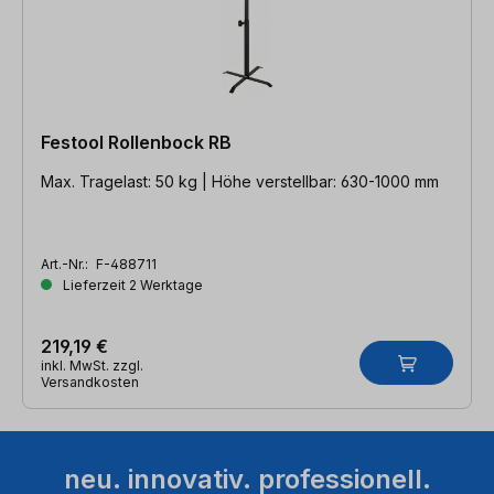
Festool Rollenbock RB
Max. Tragelast: 50 kg | Höhe verstellbar: 630-1000 mm
Art.-Nr.:
F-488711
Lieferzeit 2 Werktage
219,19 €
inkl. MwSt. zzgl.
Versandkosten
neu. innovativ. professionell.