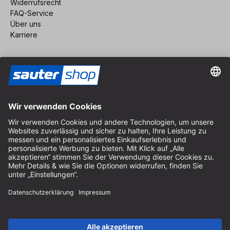
Widerrufsrecht
FAQ-Service
Über uns
Karriere
Vertrag widerrufen
Impressum
AGB
Datenschutz
Cookie-Einstellungen
© 2026 sauter GmbH
inkl. MwSt. / exkl. Versandkosten
* kostenloser Versand ab 150 Euro Bestellwert innerhalb
Deutschlands für die Standard-Paketgrößen - ausgenommen