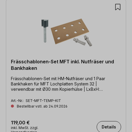
Frässchablonen-Set MFT inkl. Nutfräser und
Bankhaken
Frässchablonen-Set mit HM-Nutfräser und 1 Paar
Bankhaken für MFT Lochplatten System 32 |
verwendbar mit Ø30 mm Kopierhülse | LxBxH:
384x192x16 mm
Art.-Nr.:
SET-MFT-TEMP-KIT
Bestellbar vstl. ab 24.09.2026
119,00 €
Details
inkl. MwSt. zzgl.