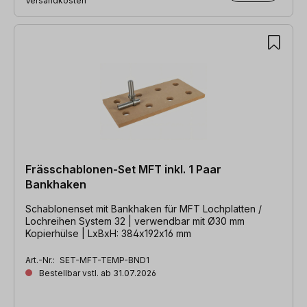
Versandkosten
Frässchablonen-Set MFT inkl. 1 Paar
Bankhaken
Schablonenset mit Bankhaken für MFT Lochplatten /
Lochreihen System 32 | verwendbar mit Ø30 mm
Kopierhülse | LxBxH: 384x192x16 mm
Art.-Nr.:
SET-MFT-TEMP-BND1
Bestellbar vstl. ab 31.07.2026