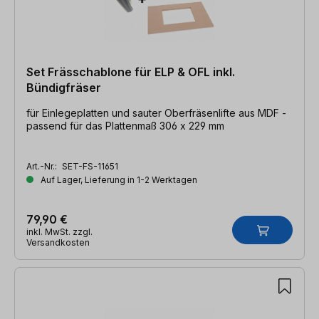
Set Frässchablone für ELP & OFL inkl.
Bündigfräser
für Einlegeplatten und sauter Oberfräsenlifte aus MDF -
passend für das Plattenmaß 306 x 229 mm
Art.-Nr.:
SET-FS-11651
Auf Lager, Lieferung in 1-2 Werktagen
79,90 €
inkl. MwSt. zzgl.
Versandkosten