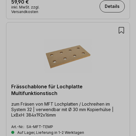
59,90 €
Details
inkl. MwSt. zzgl.
Versandkosten
Frässchablone für Lochplatte
Multifunktionstisch
zum Fräsen von MFT Lochplatten / Lochreihen im
System 32 | verwendbar mit Ø 30 mm Kopierhülse |
LxBxH: 384x192x16mm
Art.-Nr.:
SA-MFT-TEMP
Auf Lager, Lieferung in 1-2 Werktagen