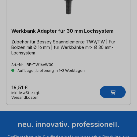
Werkbank Adapter für 30 mm Lochsystem
Zubehör für Bessey Spannelemente TWV/TW | Für
Bolzen mit Ø 16 mm | für Werkbänke mit- Ø 30 mm-
Lochsystem
Art.-Nr.:
BE-TW16AW30
Auf Lager, Lieferung in 1-2 Werktagen
16,51 €
inkl. MwSt. zzgl.
Versandkosten
neu. innovativ. professionell.