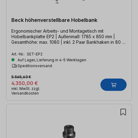
Beck höhenverstellbare Hobelbank
Ergonomischer Arbeits- und Montagetisch mit
Hobelbankplatte EP2 | Außenmaß: 1785 x 850 mm |
Gesamthöhe: max. 1080 | inkl. 2 Paar Bankhaken in 80 +
200 mm Länge
Art.-Nr.:
SET-EP2
Auf Lager, Lieferung in 4-5 Werktagen
Speditionsversand
5.565,63 €
4.350,00 €
inkl. MwSt. zzgl.
Versandkosten