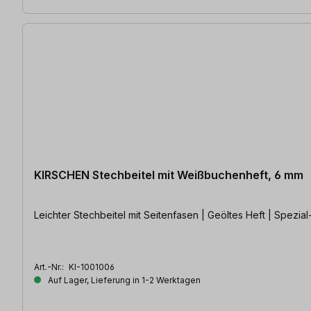
KIRSCHEN Stechbeitel mit Weißbuchenheft, 6 mm
Leichter Stechbeitel mit Seitenfasen | Geöltes Heft | Spezi
Art.-Nr.:
KI-1001006
Auf Lager, Lieferung in 1-2 Werktagen