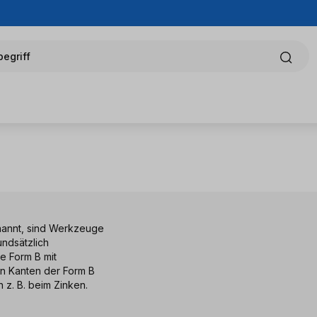
egriff
annt, sind Werkzeuge
ndsätzlich
e Form B mit
n Kanten der Form B
z. B. beim Zinken.