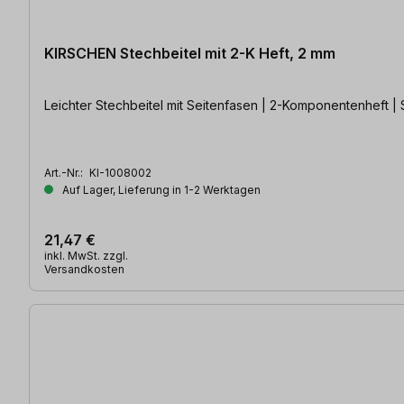
KIRSCHEN Stechbeitel mit 2-K Heft, 2 mm
Leichter Stechbeitel mit Seitenfasen | 2-Komponentenheft |
Art.-Nr.:
KI-1008002
Auf Lager, Lieferung in 1-2 Werktagen
21,47 €
inkl. MwSt. zzgl.
Versandkosten