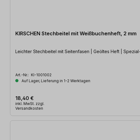
KIRSCHEN Stechbeitel mit Weißbuchenheft, 2 mm
Leichter Stechbeitel mit Seitenfasen | Geöltes Heft | Spezi
Art.-Nr.:
KI-1001002
Auf Lager, Lieferung in 1-2 Werktagen
18,40 €
inkl. MwSt. zzgl.
Versandkosten