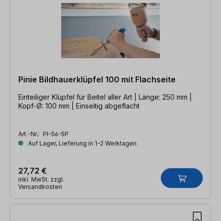
Pinie Bildhauerklüpfel 100 mit Flachseite
Einteiliger Klüpfel für Beitel aller Art | Länge: 250 mm |
Kopf-Ø: 100 mm | Einseitig abgeflacht
Art.-Nr.:
PI-56-5P
Auf Lager, Lieferung in 1-2 Werktagen
27,72 €
inkl. MwSt. zzgl.
Versandkosten