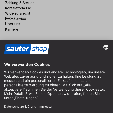
Zahlung & Steuer
Kontaktformular
Widerrufsrecht
FAQ-Service
Über uns
Karriere
Vertrag widerrufen
Impressum
AGB
Datenschutz
Cookie-Einstellungen
© 2026 sauter GmbH