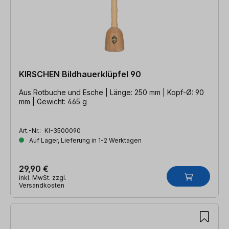
KIRSCHEN Bildhauerklüpfel 90
Aus Rotbuche und Esche | Länge: 250 mm | Kopf-Ø: 90
mm | Gewicht: 465 g
Art.-Nr.:
KI-3500090
Auf Lager, Lieferung in 1-2 Werktagen
29,90 €
inkl. MwSt. zzgl.
Versandkosten