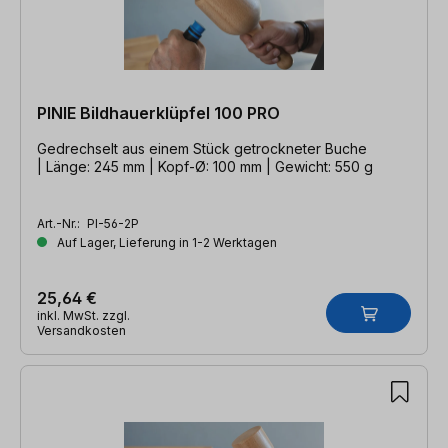
PINIE Bildhauerklüpfel 100 PRO
Gedrechselt aus einem Stück getrockneter Buche
| Länge: 245 mm | Kopf-Ø: 100 mm | Gewicht: 550 g
Art.-Nr.:
PI-56-2P
Auf Lager, Lieferung in 1-2 Werktagen
25,64 €
inkl. MwSt. zzgl.
Versandkosten