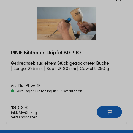
PINIE Bildhauerklüpfel 80 PRO
Gedrechselt aus einem Stück getrockneter Buche
| Länge: 225 mm | Kopf-Ø: 80 mm | Gewicht: 350 g
Art.-Nr.:
PI-56-1P
Auf Lager, Lieferung in 1-2 Werktagen
18,53 €
inkl. MwSt. zzgl.
Versandkosten