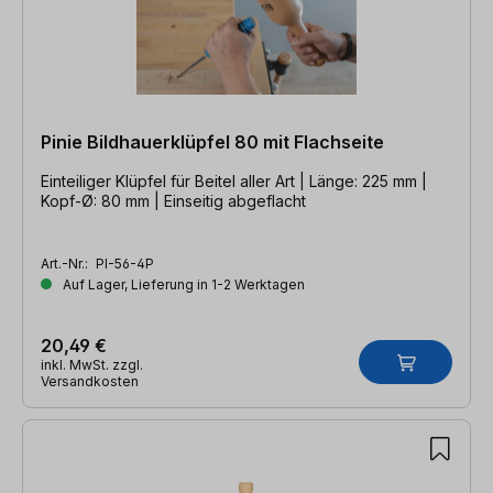
Pinie Bildhauerklüpfel 80 mit Flachseite
Einteiliger Klüpfel für Beitel aller Art | Länge: 225 mm |
Kopf-Ø: 80 mm | Einseitig abgeflacht
Art.-Nr.:
PI-56-4P
Auf Lager, Lieferung in 1-2 Werktagen
20,49 €
inkl. MwSt. zzgl.
Versandkosten