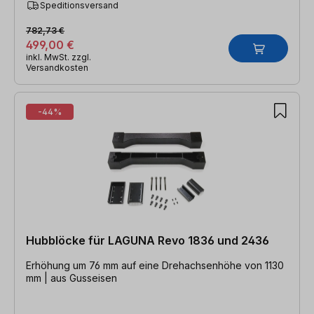
Speditionsversand
782,73 €
499,00 €
inkl. MwSt. zzgl.
Versandkosten
-44%
Hubblöcke für LAGUNA Revo 1836 und 2436
Erhöhung um 76 mm auf eine Drehachsenhöhe von 1130
mm | aus Gusseisen