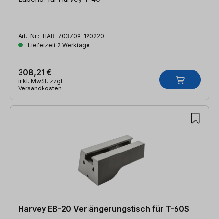
Art.-Nr.:
HAR-703709-190220
Lieferzeit 2 Werktage
308,21 €
inkl. MwSt. zzgl.
Versandkosten
Harvey EB-20 Verlängerungstisch für T-60S