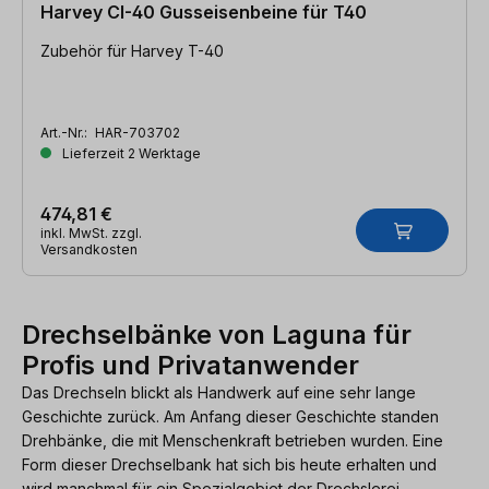
Harvey CI-40 Gusseisenbeine für T40
Zubehör für Harvey T-40
Art.-Nr.:
HAR-703702
Lieferzeit 2 Werktage
474,81 €
inkl. MwSt. zzgl.
Versandkosten
Drechselbänke von Laguna für
Profis und Privatanwender
Das Drechseln blickt als Handwerk auf eine sehr lange
Geschichte zurück. Am Anfang dieser Geschichte standen
Drehbänke, die mit Menschenkraft betrieben wurden. Eine
Form dieser Drechselbank hat sich bis heute erhalten und
wird manchmal für ein Spezialgebiet der Drechslerei