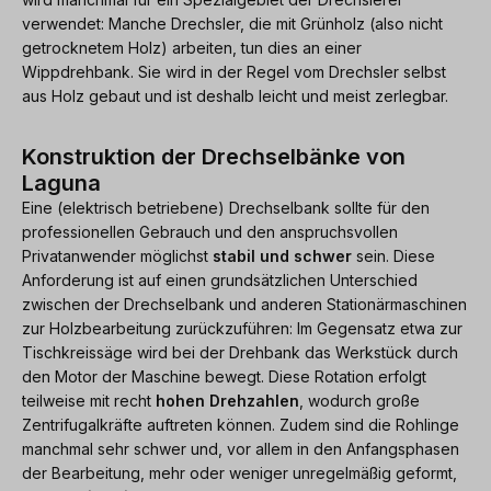
verwendet: Manche Drechsler, die mit Grünholz (also nicht
getrocknetem Holz) arbeiten, tun dies an einer
Wippdrehbank. Sie wird in der Regel vom Drechsler selbst
aus Holz gebaut und ist deshalb leicht und meist zerlegbar.
Konstruktion der Drechselbänke von
Laguna
Eine (elektrisch betriebene) Drechselbank sollte für den
professionellen Gebrauch und den anspruchsvollen
Privatanwender möglichst
stabil und schwer
sein. Diese
Anforderung ist auf einen grundsätzlichen Unterschied
zwischen der Drechselbank und anderen Stationärmaschinen
zur Holzbearbeitung zurückzuführen: Im Gegensatz etwa zur
Tischkreissäge wird bei der Drehbank das Werkstück durch
den Motor der Maschine bewegt. Diese Rotation erfolgt
teilweise mit recht
hohen Drehzahlen
, wodurch große
Zentrifugalkräfte auftreten können. Zudem sind die Rohlinge
manchmal sehr schwer und, vor allem in den Anfangsphasen
der Bearbeitung, mehr oder weniger unregelmäßig geformt,