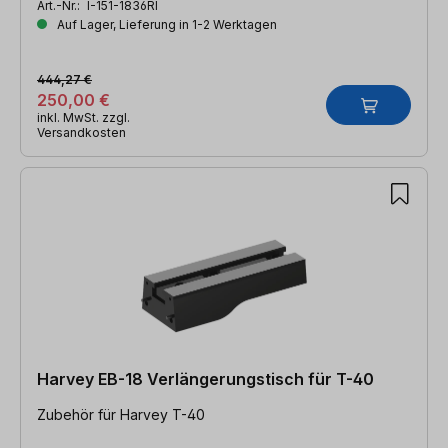
Art.-Nr.:
I-151-1836RI
Auf Lager, Lieferung in 1-2 Werktagen
444,27 €
250,00 €
inkl. MwSt. zzgl.
Versandkosten
Harvey EB-18 Verlängerungstisch für T-40
Zubehör für Harvey T-40