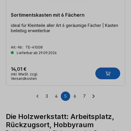
Sortimentskasten mit 6 Fächern
ideal für Kleinteile aller Art 6 geräumige Fächer | Kasten
beliebig erweiterbar
Art.-Nr.:
TE-41008
Lieferbar ab 29.09.2026
14,01 €
inkl. MwSt. zzgl.
Versandkosten
3
4
5
6
7
Seite
Seite
Seite
Seite
Seite
Die Holzwerkstatt: Arbeitsplatz,
Rückzugsort, Hobbyraum