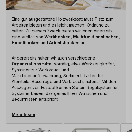
Eine gut ausgestattete Holzwerkstatt muss Platz zum
Arbeiten bieten und es leicht machen, Ordnung zu
halten. Zu diesem Zweck bieten wir Ihnen einerseits
eine Vielfalt von
Werkbänken
,
Multifunktionstischen
,
Hobelbänken
und
Arbeitsböcken
an.
Andererseits halten wir auch verschiedene
Organisationsmittel
vorrätig, etwa Werkzeugkoffer,
Systainer zur Werkzeug- und
Maschinenaufbewahrung, Sortimentskästen für
Kleinteile, Beschläge und Verbrauchsmaterial. Mit den
Auszügen von Festool können Sie ein Regalsystem für
Systainer bauen, das genau Ihren Wünschen und
Bedürfnissen entspricht.
Mehr lesen