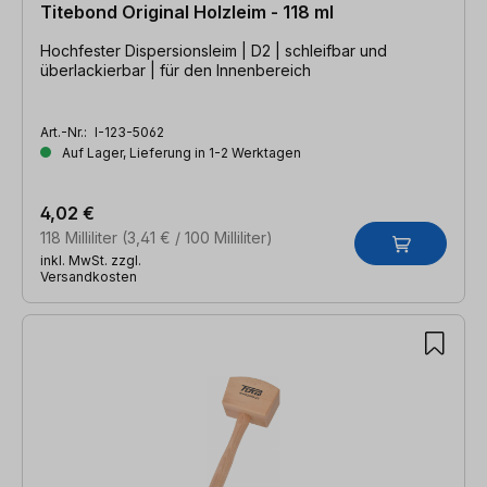
Titebond Original Holzleim - 118 ml
Hochfester Dispersionsleim | D2 | schleifbar und
überlackierbar | für den Innenbereich
Art.-Nr.:
I-123-5062
Auf Lager, Lieferung in 1-2 Werktagen
4,02 €
118 Milliliter
(3,41 € / 100 Milliliter)
inkl. MwSt. zzgl.
Versandkosten