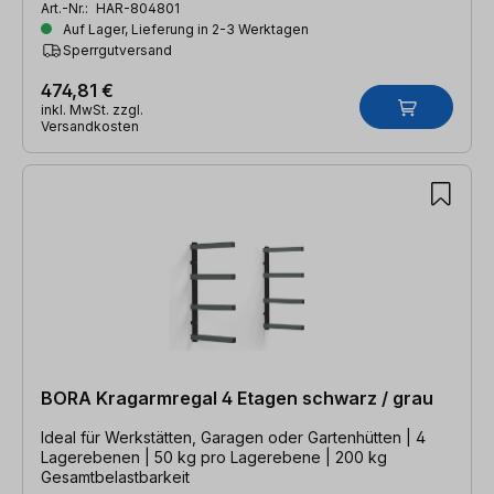
Art.-Nr.:
HAR-804801
Auf Lager, Lieferung in 2-3 Werktagen
Sperrgutversand
474,81 €
inkl. MwSt. zzgl.
Versandkosten
BORA Kragarmregal 4 Etagen schwarz / grau
Ideal für Werkstätten, Garagen oder Gartenhütten | 4
Lagerebenen | 50 kg pro Lagerebene | 200 kg
Gesamtbelastbarkeit