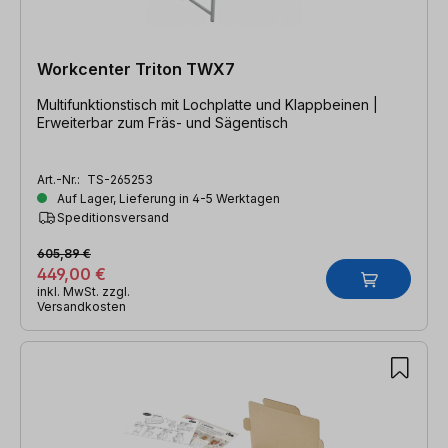
Workcenter Triton TWX7
Multifunktionstisch mit Lochplatte und Klappbeinen |
Erweiterbar zum Fräs- und Sägentisch
Art.-Nr.:
TS-265253
Auf Lager, Lieferung in 4-5 Werktagen
Speditionsversand
605,89 €
449,00 €
inkl. MwSt. zzgl.
Versandkosten