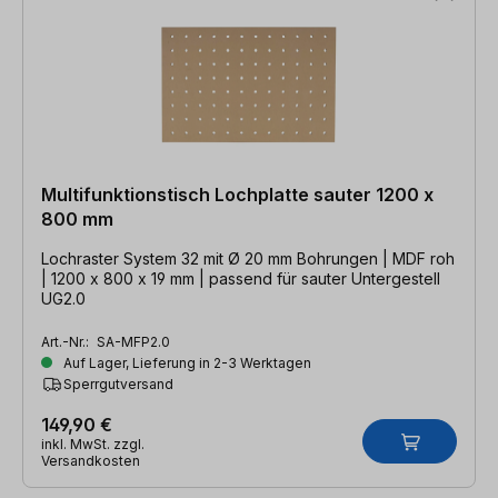
Multifunktionstisch Lochplatte sauter 1200 x
800 mm
Lochraster System 32 mit Ø 20 mm Bohrungen | MDF roh
| 1200 x 800 x 19 mm | passend für sauter Untergestell
UG2.0
Art.-Nr.:
SA-MFP2.0
Auf Lager, Lieferung in 2-3 Werktagen
Sperrgutversand
149,90 €
inkl. MwSt. zzgl.
Versandkosten