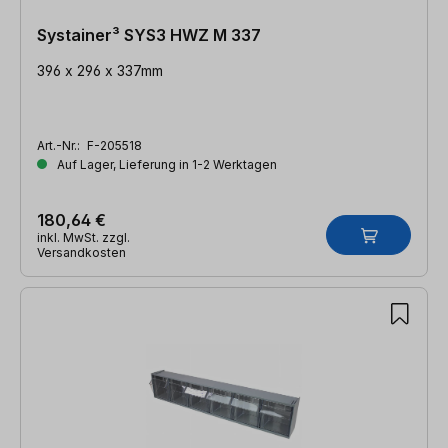
Systainer³ SYS3 HWZ M 337
396 x 296 x 337mm
Art.-Nr.:
F-205518
Auf Lager, Lieferung in 1-2 Werktagen
180,64 €
inkl. MwSt. zzgl.
Versandkosten