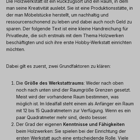
Die Holzwerkstatt ist ein Rückzugsort und ein Raum, in dem
man seine Kreativität auslebt. Sie ist eine Produktionsstätte, in
der man Möbelstücke herstellt, um nachhaltig und
ressourcenschonend zu leben und dabei auch noch Geld zu
sparen. Der folgende Text ist eine kleine Handreichung für
Privatleute, die sich erstmals mit dem Thema Holzwerken
beschäftigten und sich ihre erste Hobby-Werkstatt einrichten
möchten.
Dabei gilt es zuerst, zwei Grundfaktoren zu klären:
Die
Größe des Werkstattraums
: Weder nach oben
noch nach unten sind der Raumgröße Grenzen gesetzt.
Meist wird der vorhandene Raum bestimmen, was
möglich ist. Im Idealfall steht einem als Anfänger ein Raum
mit 12 bis 15 Quadratmetern zur Verfügung. Wenn es ein
paar Quadratmeter mehr sind, desto besser.
Der Grad der eigenen
Kenntnisse und Fähigkeiten
beim Holzwerken: Sie spielen bei der Einrichtung der
ersten Werkstatt auch eine entscheidende Rolle. Viele