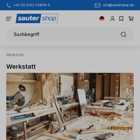
info@sautershop.de
+49 (0) 8152 92898-0
Zum Hauptinhalt springen
Suchbegriff
Werkstatt
Werkstatt