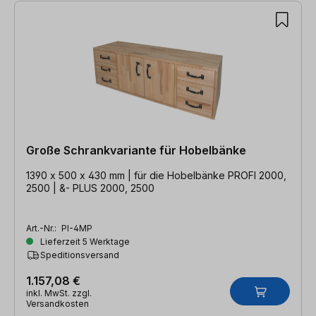
Große Schrankvariante für Hobelbänke
1390 x 500 x 430 mm | für die Hobelbänke PROFI 2000,
2500 | &- PLUS 2000, 2500
Art.-Nr.:
PI-4MP
Lieferzeit 5 Werktage
Speditionsversand
1.157,08 €
inkl. MwSt. zzgl.
Versandkosten