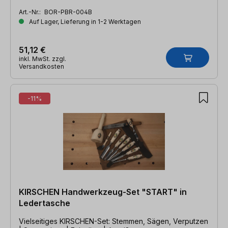
Art.-Nr.:
BOR-PBR-004B
Auf Lager, Lieferung in 1-2 Werktagen
51,12 €
inkl. MwSt. zzgl.
Versandkosten
-11%
KIRSCHEN Handwerkzeug-Set "START" in
Ledertasche
Vielseitiges KIRSCHEN-Set: Stemmen, Sägen, Verputzen