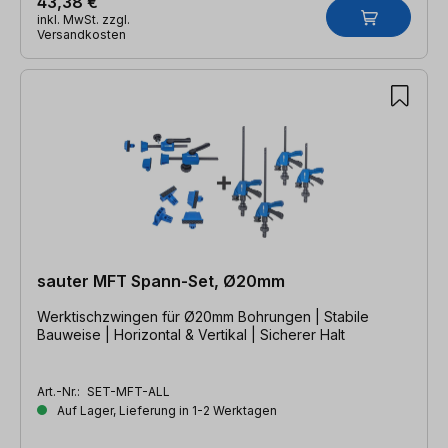
43,38 €
inkl. MwSt. zzgl.
Versandkosten
sauter MFT Spann-Set, Ø20mm
Werktischzwingen für Ø20mm Bohrungen | Stabile
Bauweise | Horizontal & Vertikal | Sicherer Halt
Art.-Nr.:
SET-MFT-ALL
Auf Lager, Lieferung in 1-2 Werktagen