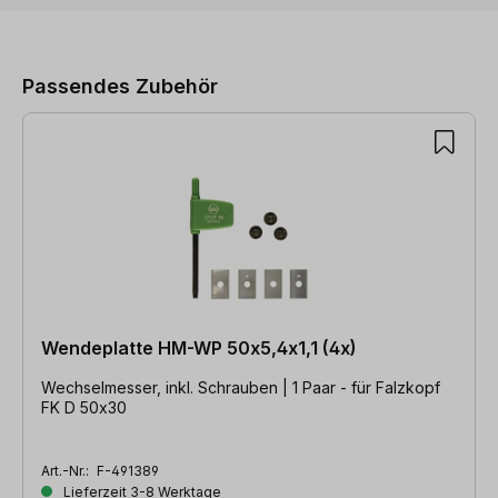
Produktgalerie überspringen
Passendes Zubehör
Wendeplatte HM-WP 50x5,4x1,1 (4x)
Wechselmesser, inkl. Schrauben | 1 Paar - für Falzkopf
FK D 50x30
Art.-Nr.:
F-491389
Lieferzeit 3-8 Werktage