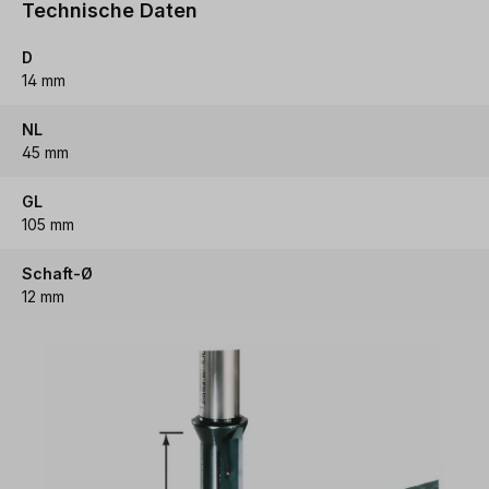
Technische Daten
D
14 mm
NL
45 mm
GL
105 mm
Schaft-Ø
12 mm