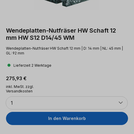
Wendeplatten-Nutfräser HW Schaft 12
mm HW S12 D14/45 WM
Wendeplatten-Nutfräser HW Schaft 12 mm | D: 14 mm | NL: 45 mm |
GL: 92 mm
Lieferzeit 2 Werktage
Regulärer Preis:
275,93 €
inkl. MwSt. zzgl.
Versandkosten
Anzahl
1
In den Warenkorb