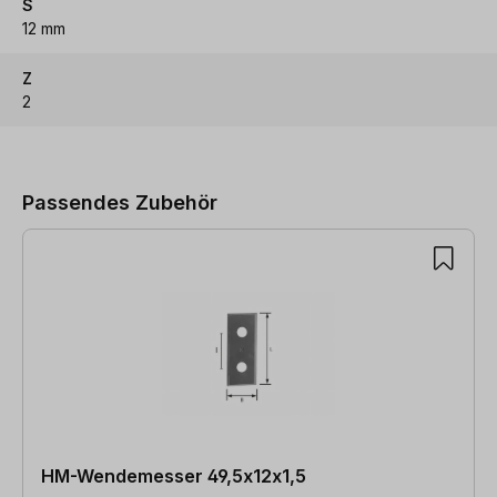
S
12 mm
Z
2
Produktgalerie überspringen
Passendes Zubehör
HM-Wendemesser 49,5x12x1,5