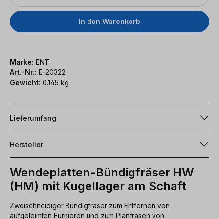
In den Warenkorb
Marke:
ENT
Art.-Nr.:
E-20322
Gewicht:
0.145 kg
Lieferumfang
Hersteller
Wendeplatten-Bündigfräser HW
(HM) mit Kugellager am Schaft
Zweischneidiger Bündigfräser zum Entfernen von
aufgeleimten Furnieren und zum Planfräsen von