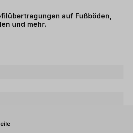
ofilübertragungen auf Fußböden,
elen und mehr.
eile