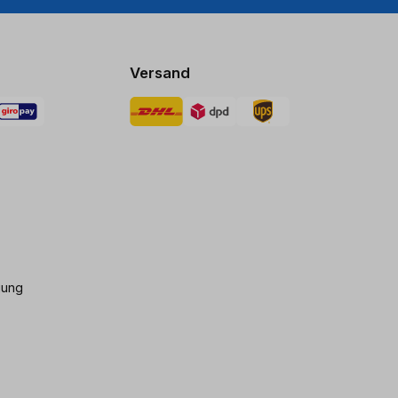
Versand
gung