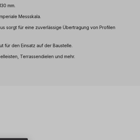
 130 mm.
imperiale Messskala.
us sorgt für eine zuverlässige Übertragung von Profilen
t für den Einsatz auf der Baustelle.
elleisten, Terrassendielen und mehr.