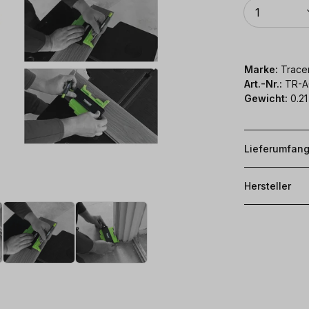
Anzahl
1
Marke:
Trace
Art.-Nr.:
TR-A
Gewicht:
0.21
Lieferumfan
Hersteller