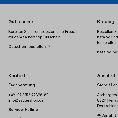
Gutscheine
Katalog
Bereiten Sie Ihren Liebsten eine Freude
Bestellen S
mit dem sautershop Gutschein.
Katalog und
komplettes 
Gutschein bestellen
Katalog be
Kontakt
Anschrift
Fachberatung
Store / La
+49 (0) 8152 92898-80
Arzbergerst
info@sautershop.de
82211 Herrs
Deutschlan
Service-Hotline
Anfahrt