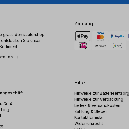
Zahlung
ie gratis den sautershop
 entdecken Sie unser
Sortiment.
stellen
Hilfe
dengeschäft
Hinweise zur Batterieentsor
Hinweise zur Verpackung
raße 4
Liefer- & Versandkosten
ching
Zahlung & Steuer
d
Kontaktformular
Widerrufsrecht