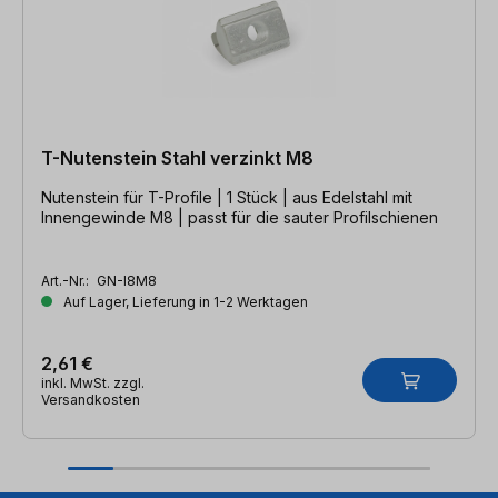
T-Nutenstein Stahl verzinkt M8
Nutenstein für T-Profile | 1 Stück | aus Edelstahl mit
Innengewinde M8 | passt für die sauter Profilschienen
Art.-Nr.:
GN-I8M8
Auf Lager, Lieferung in 1-2 Werktagen
2,61 €
inkl. MwSt. zzgl.
Versandkosten