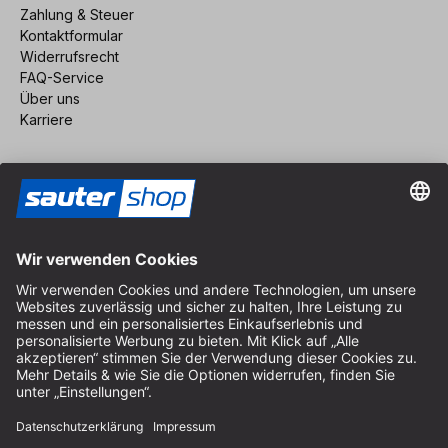
Zahlung & Steuer
Kontaktformular
Widerrufsrecht
FAQ-Service
Über uns
Karriere
Vertrag widerrufen
Impressum
AGB
Datenschutz
Cookie-Einstellungen
© 2026 sauter GmbH