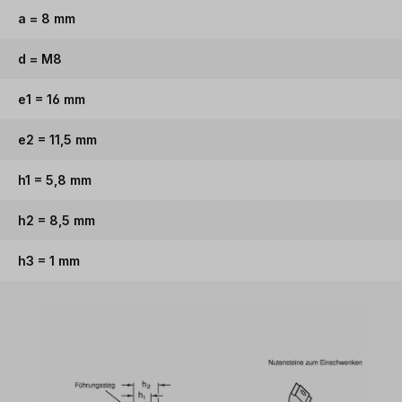
a = 8 mm
d = M8
e1 = 16 mm
e2 = 11,5 mm
h1 = 5,8 mm
h2 = 8,5 mm
h3 = 1 mm