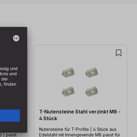
nkt M6
T-Nutensteine Stahl verzinkt M8 -
4 Stück
 aus
Nutensteine für T-Profile | 4 Stück aus
 | passt
Edelstahl mit Innengewinde M8 passt für