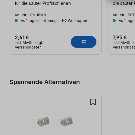
für die sauter Profilschienen
die sauter 
Art.-Nr.:
GN-I8M8
Art.-Nr.:
SET
Auf Lager, Lieferung in 1-2 Werktagen
Auf Lager
2,61 €
7,95 €
inkl. MwSt. zzgl.
inkl. MwSt. z
Versandkosten
Versandkos
Produktgalerie überspringen
Spannende Alternativen