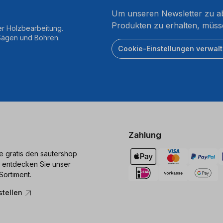
Um unseren Newsletter zu ab
Produkten zu erhalten, müss
er Holzbearbeitung.
 Sägen und Bohren.
Cookie-Einstellungen verwal
Zahlung
ie gratis den sautershop
 entdecken Sie unser
Sortiment.
stellen