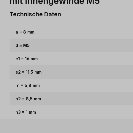
mit Innengewinde M5
Technische Daten
a = 8 mm
d = M5
e1 = 16 mm
e2 = 11,5 mm
h1 = 5,8 mm
h2 = 8,5 mm
h3 = 1 mm