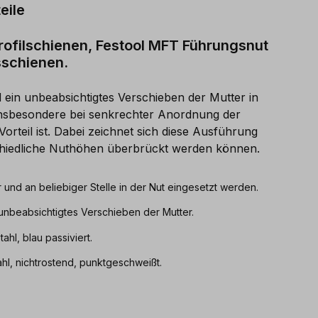
eile
rofilschienen, Festool MFT Führungsnut
sschienen.
 ein unbeabsichtigtes Verschieben der Mutter in
insbesondere bei senkrechter Anordnung der
orteil ist. Dabei zeichnet sich diese Ausführung
chiedliche Nuthöhen überbrückt werden können.
und an beliebiger Stelle in der Nut eingesetzt werden.
unbeabsichtigtes Verschieben der Mutter.
tahl, blau passiviert.
ahl, nichtrostend, punktgeschweißt.