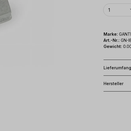
Anzahl
1
Marke:
GANT
Art.-Nr.:
GN-I
Gewicht:
0.0
Lieferumfan
Hersteller