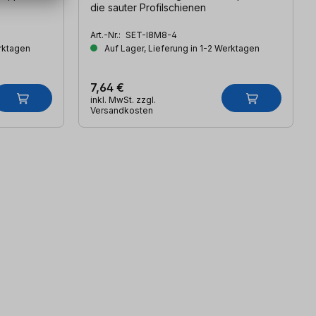
die sauter Profilschienen
Art.-Nr.:
SET-I8M8-4
erktagen
Auf Lager, Lieferung in 1-2 Werktagen
7,64 €
inkl. MwSt. zzgl.
Versandkosten