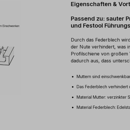
Eigenschaften & Vort
Passend zu: sauter P
und Festool Führung
Durch das Federblech wird
der Nute verhindert, was 
Profilschiene von großem V
dadurch aus, dass unters
Muttern sind einschwenkbar 
Das Federblech verhindert 
Material Mutter: verzinkter S
Material Federblech: Edelst