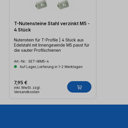
T-Nutensteine Stahl verzinkt M5 -
4 Stück
Nutenstein für T-Profile | 4 Stück aus
Edelstahl mit Innengewinde M5 passt für
die sauter Profilschienen
Art.-Nr.:
SET-I8M5-4
Auf Lager, Lieferung in 1-2 Werktagen
7,95 €
inkl. MwSt. zzgl.
Versandkosten