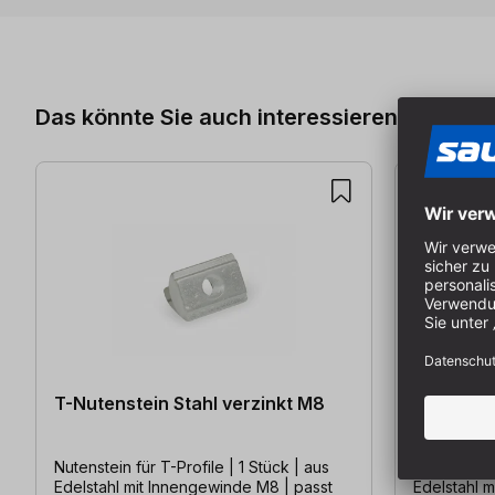
Produktgalerie überspringen
Das könnte Sie auch interessieren
T-Nutenstein Stahl verzinkt M8
T-Nutenst
4 Stück
Nutenstein für T-Profile | 1 Stück | aus
Nutenstein f
Edelstahl mit Innengewinde M8 | passt
Edelstahl mit