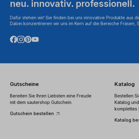
neu. innovativ. professionell.
Dafür stehen wir! Sie finden bei uns innovative Produkte aus d
Dabei konzentrieren wir uns im Kern auf die Bereiche Fräsen,
Gutscheine
Katalog
Bereiten Sie Ihren Liebsten eine Freude
Bestellen S
mit dem sautershop Gutschein.
Katalog und
komplettes 
Gutschein bestellen
Katalog be