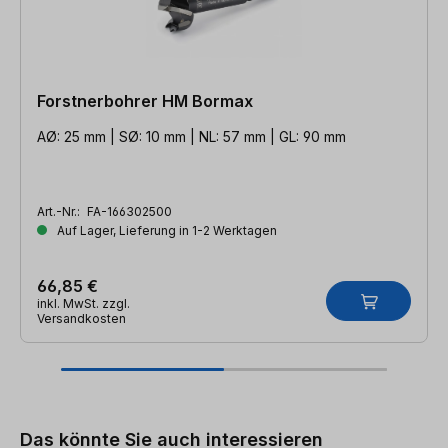
Forstnerbohrer HM Bormax
AØ: 25 mm | SØ: 10 mm | NL: 57 mm | GL: 90 mm
Art.-Nr.:
FA-166302500
Auf Lager, Lieferung in 1-2 Werktagen
66,85 €
inkl. MwSt. zzgl.
Versandkosten
Produktgalerie überspringen
Das könnte Sie auch interessieren