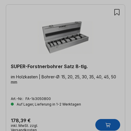
SUPER-Forstnerbohrer Satz 8-tlg.
im Holzkasten | Bohrer-Ø: 15, 20, 25, 30, 35, 40, 45, 50
mm
Art.-Nr.:
FA-163050800
Auf Lager, Lieferung in 1-2 Werktagen
178,39 €
inkl. MwSt. zzgl.
Versandkosten