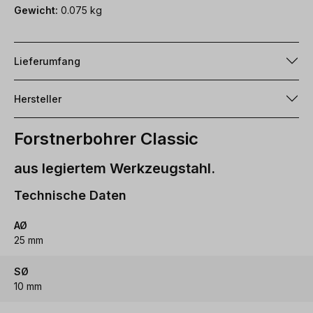
Gewicht:
0.075 kg
Lieferumfang
Hersteller
Forstnerbohrer Classic
aus legiertem Werkzeugstahl.
Technische Daten
AØ
25 mm
SØ
10 mm