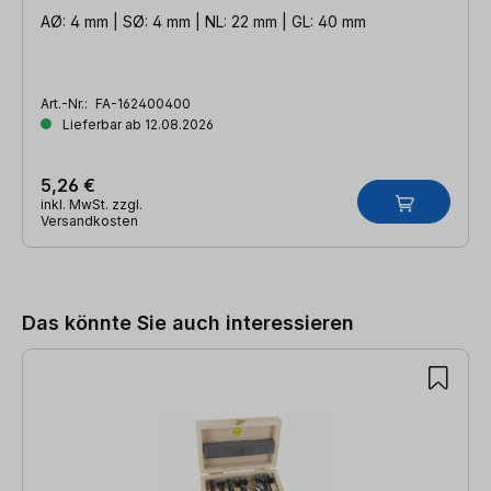
AØ: 4 mm | SØ: 4 mm | NL: 22 mm | GL: 40 mm
Art.-Nr.:
FA-162400400
Lieferbar ab 12.08.2026
5,26 €
inkl. MwSt. zzgl.
Versandkosten
Produktgalerie überspringen
Das könnte Sie auch interessieren