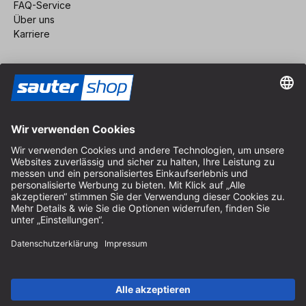
FAQ-Service
Über uns
Karriere
Vertrag widerrufen
Impressum
AGB
Datenschutz
Cookie-Einstellungen
© 2026 sauter GmbH
inkl. MwSt. / exkl. Versandkosten
* kostenloser Versand ab 150 Euro Bestellwert innerhalb
Deutschlands für die Standard-Paketgrößen - ausgenommen
Sperrgut und Fracht