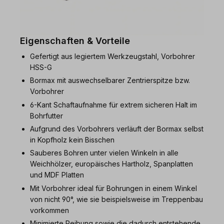
Eigenschaften & Vorteile
Gefertigt aus legiertem Werkzeugstahl, Vorbohrer
HSS-G
Bormax mit auswechselbarer Zentrierspitze bzw.
Vorbohrer
6-Kant Schaftaufnahme für extrem sicheren Halt im
Bohrfutter
Aufgrund des Vorbohrers verläuft der Bormax selbst
in Kopfholz kein Bisschen
Sauberes Bohren unter vielen Winkeln in alle
Weichhölzer, europäisches Hartholz, Spanplatten
und MDF Platten
Mit Vorbohrer ideal für Bohrungen in einem Winkel
von nicht 90°, wie sie beispielsweise im Treppenbau
vorkommen
Minimierte Reibung sowie die dadurch entstehende