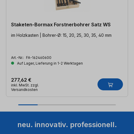
Staketen-Bormax Forstnerbohrer Satz WS
im Holzkasten | Bohrer-Ø: 15, 20, 25, 30, 35, 40 mm
Art.-Nr.:
FA-162460600
Auf Lager, Lieferung in 1-2 Werktagen
277,62 €
inkl. MwSt. zzgl.
Versandkosten
neu. innovativ. professionell.