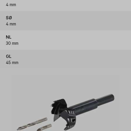
4 mm
SØ
4 mm
NL
30 mm
GL
45 mm