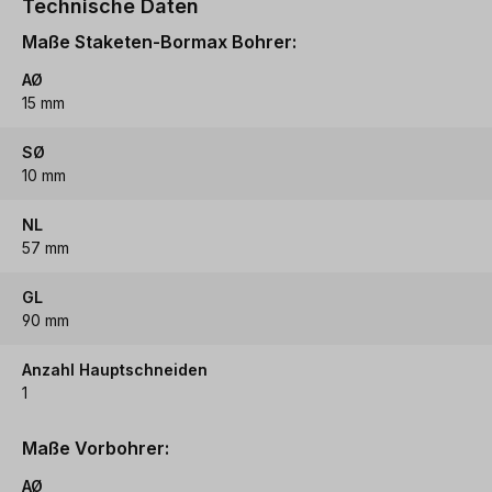
Technische Daten
Maße Staketen-Bormax Bohrer:
AØ
15 mm
SØ
10 mm
NL
57 mm
GL
90 mm
Anzahl Hauptschneiden
1
Maße Vorbohrer:
AØ