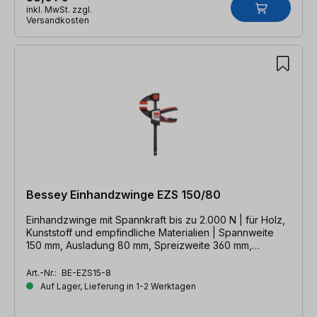
inkl. MwSt. zzgl.
Versandkosten
Bessey Einhandzwinge EZS 150/80
Einhandzwinge mit Spannkraft bis zu 2.000 N | für Holz,
Kunststoff und empfindliche Materialien | Spannweite
150 mm, Ausladung 80 mm, Spreizweite 360 mm,
Schiene 19 x 6 mm
Art.-Nr.:
BE-EZS15-8
Auf Lager, Lieferung in 1-2 Werktagen