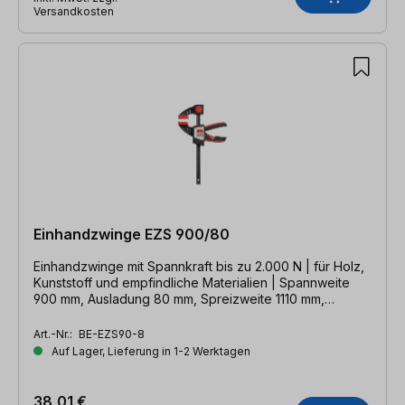
Versandkosten
Einhandzwinge EZS 900/80
Einhandzwinge mit Spannkraft bis zu 2.000 N | für Holz,
Kunststoff und empfindliche Materialien | Spannweite
900 mm, Ausladung 80 mm, Spreizweite 1110 mm,
Schiene 19 x 6 mm
Art.-Nr.:
BE-EZS90-8
Auf Lager, Lieferung in 1-2 Werktagen
38,01 €