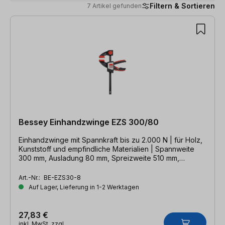
Filtern & Sortieren
7 Artikel gefunden
7 Artikel gefunden
Bessey Einhandzwinge EZS 300/80
Einhandzwinge mit Spannkraft bis zu 2.000 N | für Holz,
Kunststoff und empfindliche Materialien | Spannweite
300 mm, Ausladung 80 mm, Spreizweite 510 mm,
Schiene 19 x 6 mm
Art.-Nr.:
BE-EZS30-8
Auf Lager, Lieferung in 1-2 Werktagen
27,83 €
inkl. MwSt. zzgl.