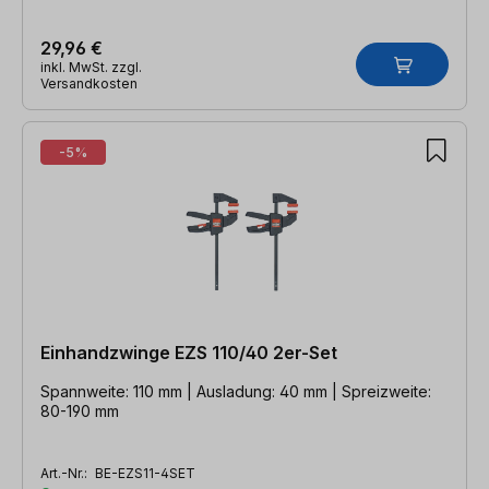
29,96 €
inkl. MwSt. zzgl.
Versandkosten
-5%
Einhandzwinge EZS 110/40 2er-Set
Spannweite: 110 mm | Ausladung: 40 mm | Spreizweite:
80-190 mm
Art.-Nr.:
BE-EZS11-4SET