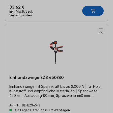
33,62 €
inkl. MwSt. zzgl.
Versandkosten
Einhandzwinge EZS 450/80
Einhandzwinge mit Spannkraft bis zu 2.000 N | für Holz,
Kunststoff und empfindliche Materialien | Spannweite
450 mm, Ausladung 80 mm, Spreizweite 660 mm,
Schiene 19 x 6 mm
Art.-Nr.:
BE-EZS45-8
Auf Lager, Lieferung in 1-2 Werktagen