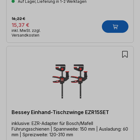
Auf Lager, Lieferung in 1-2 Werktagen
16,22 €
15,37 €
inkl. MwSt. zzgl.
Versandkosten
Bessey Einhand-Tischzwinge EZR15SET
inklusive: EZR-Adapter für Bosch/Mafell
Führungsschienen | Spannweite: 150 mm | Ausladung: 60
mm | Spreizweite: 120-310 mm