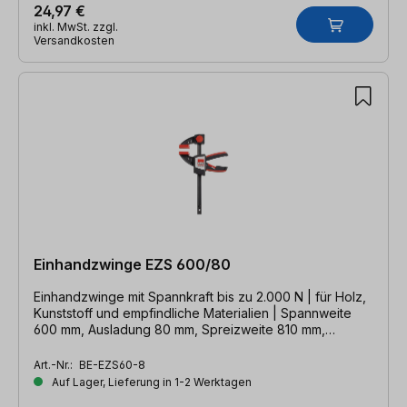
24,97 €
inkl. MwSt. zzgl.
Versandkosten
Einhandzwinge EZS 600/80
Einhandzwinge mit Spannkraft bis zu 2.000 N | für Holz,
Kunststoff und empfindliche Materialien | Spannweite
600 mm, Ausladung 80 mm, Spreizweite 810 mm,
Schiene 19 x 6 mm
Art.-Nr.:
BE-EZS60-8
Auf Lager, Lieferung in 1-2 Werktagen