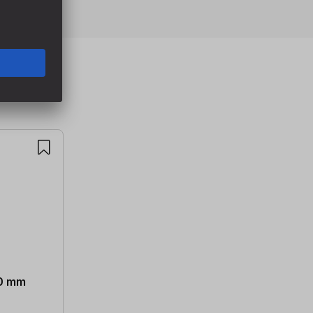
20 mm