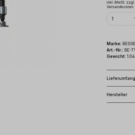
inkl. MwSt. zzgl.
Versandkosten
Anzahl
1
Marke:
BESS
Art.-Nr.:
BE-T
Gewicht:
1.04
Lieferumfan
Hersteller