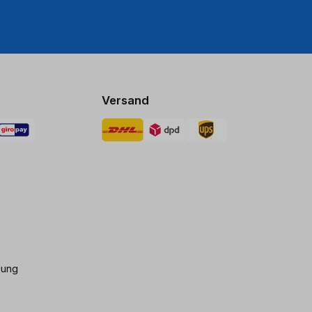
Versand
gung