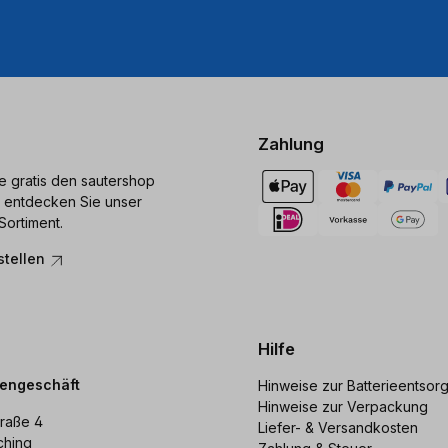
Zahlung
ie gratis den sautershop
 entdecken Sie unser
Sortiment.
stellen
Hilfe
dengeschäft
Hinweise zur Batterieentsor
Hinweise zur Verpackung
raße 4
Liefer- & Versandkosten
ching