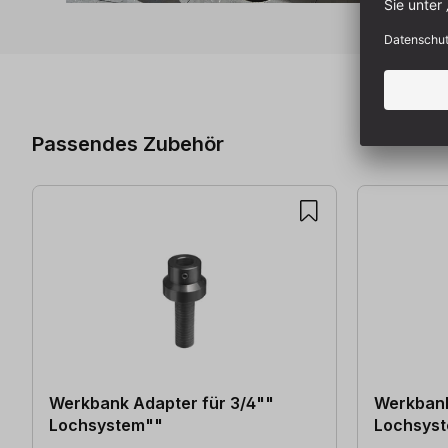
Produktgalerie überspringen
Passendes Zubehör
Werkbank Adapter für 3/4""
Werkbank
Lochsystem""
Lochsys