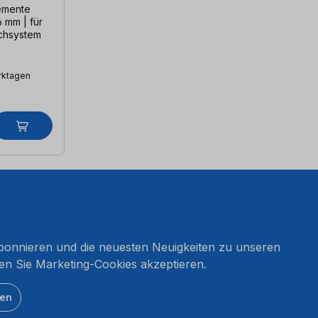
emente
 mm | für
chsystem
erktagen
onnieren und die neuesten Neuigkeiten zu unseren
en Sie Marketing-Cookies akzeptieren.
ten