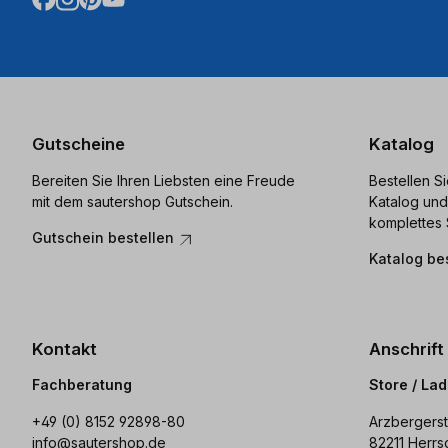
Gutscheine
Katalog
Bereiten Sie Ihren Liebsten eine Freude
Bestellen S
mit dem sautershop Gutschein.
Katalog und
komplettes 
Gutschein bestellen
Katalog be
Kontakt
Anschrift
Fachberatung
Store / La
+49 (0) 8152 92898-80
Arzbergerst
info@sautershop.de
82211 Herrs