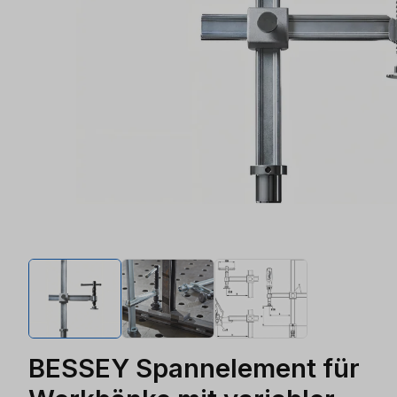
BESSEY Spannelement für