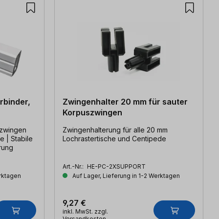
rbinder,
Zwingenhalter 20 mm für sauter
Korpuszwingen
szwingen
Zwingenhalterung für alle 20 mm
Lochrastertische und Centipede
rung
Art.-Nr.:
HE-PC-2XSUPPORT
erktagen
Auf Lager, Lieferung in 1-2 Werktagen
9,27 €
inkl. MwSt. zzgl.
Versandkosten