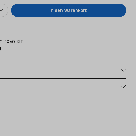
In den Warenkorb
C-2X60-KIT
g
g