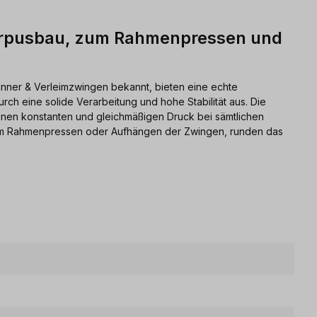
Korpusbau, zum Rahmenpressen und
anner & Verleimzwingen bekannt, bieten eine echte
urch eine solide Verarbeitung und hohe Stabilität aus. Die
inen konstanten und gleichmäßigen Druck bei sämtlichen
um Rahmenpressen oder Aufhängen der Zwingen, runden das