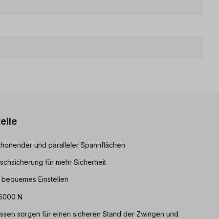
eile
chonender und paralleler Spannflächen
tschsicherung für mehr Sicherheit
r bequemes Einstellen
 5000 N
ssen sorgen für einen sicheren Stand der Zwingen und