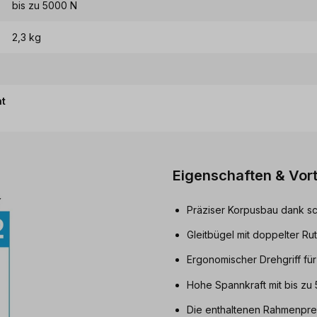
bis zu 5000 N
2,3 kg
at
Eigenschaften & Vort
Präziser Korpusbau dank s
Gleitbügel mit doppelter Ru
Ergonomischer Drehgriff fü
Hohe Spannkraft mit bis zu
Die enthaltenen Rahmenpre