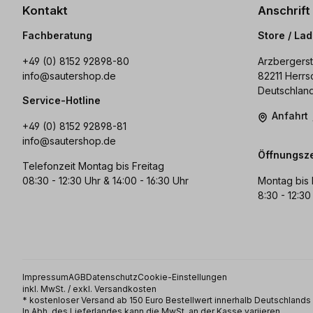
Kontakt
Anschrift
Fachberatung
Store / La
+49 (0) 8152 92898-80
Arzbergerst
info@sautershop.de
82211 Herrs
Deutschlan
Service-Hotline
Anfahrt
+49 (0) 8152 92898-81
info@sautershop.de
Öffnungsze
Telefonzeit Montag bis Freitag
08:30 - 12:30 Uhr & 14:00 - 16:30 Uhr
Montag bis 
8:30 - 12:30
Impressum
AGB
Datenschutz
Cookie-Einstellungen
inkl. MwSt. / exkl. Versandkosten
* kostenloser Versand ab 150 Euro Bestellwert innerhalb Deutschland
In Abh. des Lieferlandes kann die MwSt. an der Kasse variieren.