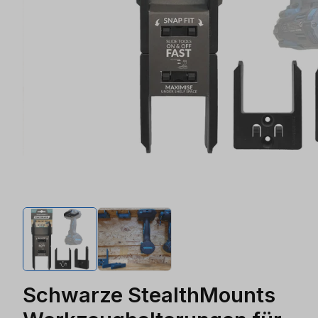
Schwarze StealthMounts