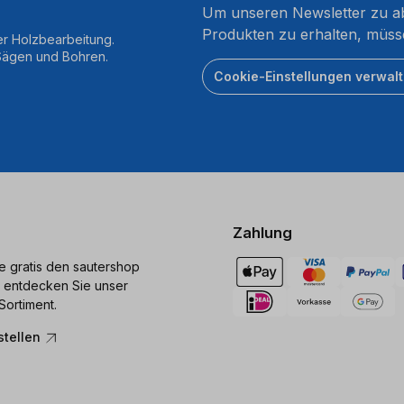
Um unseren Newsletter zu ab
Produkten zu erhalten, müss
er Holzbearbeitung.
 Sägen und Bohren.
Cookie-Einstellungen verwal
Zahlung
ie gratis den sautershop
 entdecken Sie unser
Sortiment.
stellen