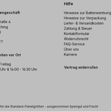
Hilfe
dengeschäft
Hinweise zur Batterieentsor
Hinweise zur Verpackung
raße 4
Liefer- & Versandkosten
ching
Zahlung & Steuer
d
Kontaktformular
Widerrufsrecht
FAQ-Service
Über uns
Karriere
iten vor Ort
Freitag
Vertrag widerrufen
 Uhr & 14:00 - 16:30 Uhr
s für die Standard-Paketgrößen - ausgenommen Sperrgut und Fracht