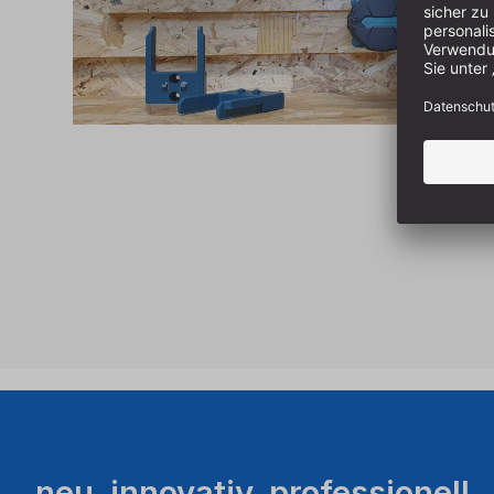
neu. innovativ. professionell.