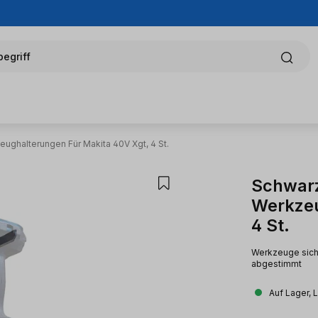
egriff
ughalterungen Für Makita 40V Xgt, 4 St.
Schwarz
Werkzeu
4 St.
Werkzeuge sicher
abgestimmt
Auf Lager, 