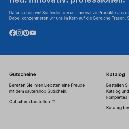
Dafür stehen wir! Sie finden bei uns innovative Produkte aus d
Dabei konzentrieren wir uns im Kern auf die Bereiche Fräsen,
Gutscheine
Katalog
Bereiten Sie Ihren Liebsten eine Freude
Bestellen S
mit dem sautershop Gutschein.
Katalog und
komplettes 
Gutschein bestellen
Katalog be