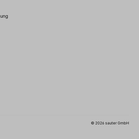
gung
© 2026 sauter GmbH