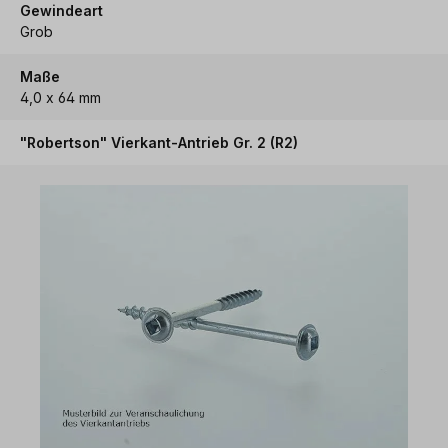
Gewindeart
Grob
Maße
4,0 x 64 mm
"Robertson" Vierkant-Antrieb Gr. 2 (R2)