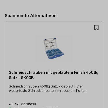
Produktgalerie überspringen
Spannende Alternativen
Schneidschrauben mit gebläutem Finish 450tlg
Satz - SK03B
Schneidschrauben 450tlg Satz - gebläut | Vier
wetterfeste Schraubensorten in robustem Koffer
Art.-Nr.:
KR-SK03B