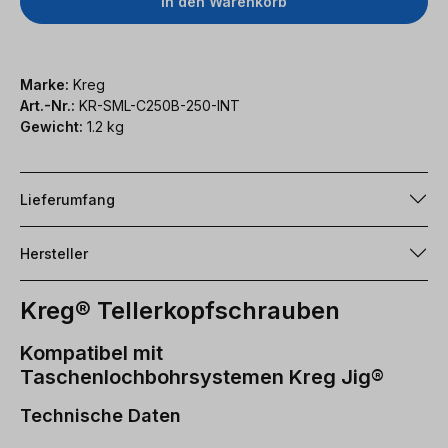
In den Warenkorb
Marke:
Kreg
Art.-Nr.:
KR-SML-C250B-250-INT
Gewicht:
1.2 kg
Lieferumfang
Hersteller
Kreg® Tellerkopfschrauben
Kompatibel mit
Taschenlochbohrsystemen Kreg Jig®
Technische Daten