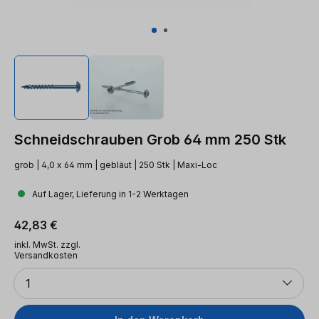
Schneidschrauben Grob 64 mm 250 Stk
grob | 4,0 x 64 mm | gebläut | 250 Stk | Maxi-Loc
Auf Lager, Lieferung in 1-2 Werktagen
Regulärer Preis:
42,83 €
inkl. MwSt. zzgl.
Versandkosten
Anzahl
1