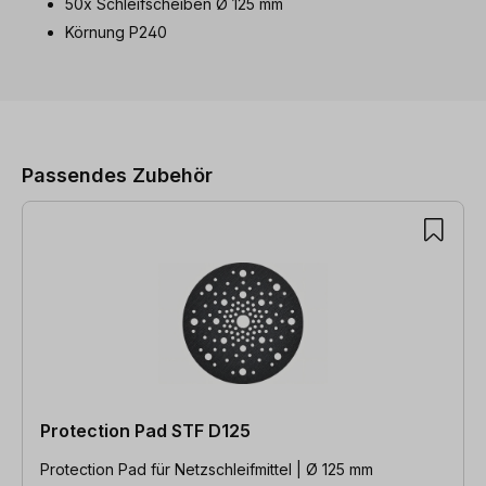
50x Schleifscheiben Ø 125 mm
Körnung P240
Produktgalerie überspringen
Passendes Zubehör
Protection Pad STF D125
Protection Pad für Netzschleifmittel | Ø 125 mm