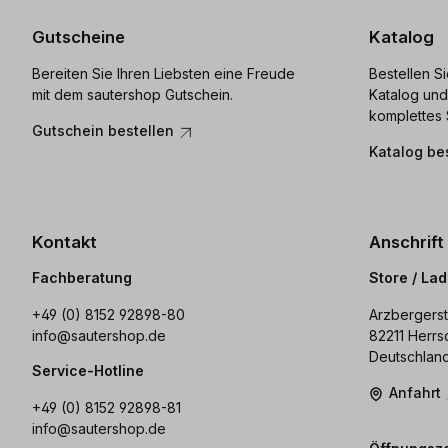
Gutscheine
Katalog
Bereiten Sie Ihren Liebsten eine Freude
Bestellen S
mit dem sautershop Gutschein.
Katalog und
komplettes 
Gutschein bestellen
Katalog be
Kontakt
Anschrift
Fachberatung
Store / La
+49 (0) 8152 92898-80
Arzbergerst
info@sautershop.de
82211 Herrs
Deutschlan
Service-Hotline
Anfahrt
+49 (0) 8152 92898-81
info@sautershop.de