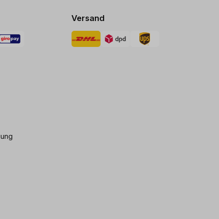
Versand
gung