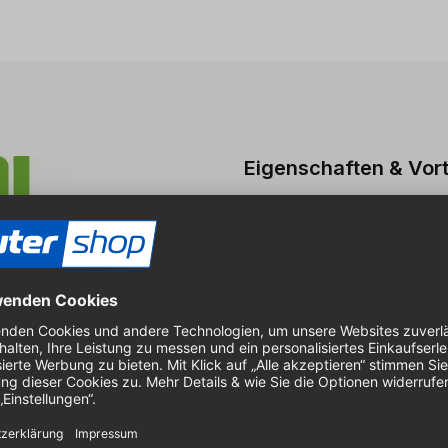
Eigenschaften & Vort
Hochleistungsschleifmittel 