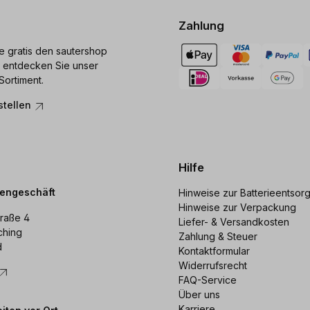
Zahlung
ie gratis den sautershop
 entdecken Sie unser
Sortiment.
stellen
Hilfe
dengeschäft
Hinweise zur Batterieentsor
Hinweise zur Verpackung
raße 4
Liefer- & Versandkosten
ching
Zahlung & Steuer
d
Kontaktformular
Widerrufsrecht
FAQ-Service
Über uns
Karriere