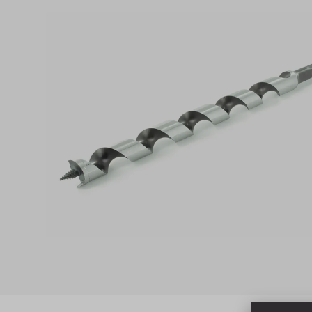
Produktgalerie überspringen