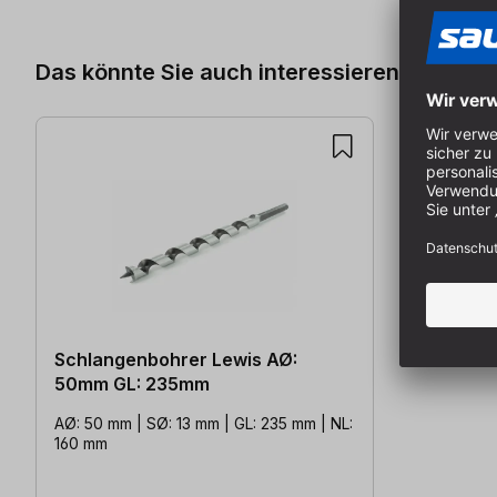
Das könnte Sie auch interessieren
Schlangenbohrer Lewis AØ:
50mm GL: 235mm
AØ: 50 mm | SØ: 13 mm | GL: 235 mm | NL:
160 mm