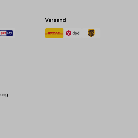
Versand
gung