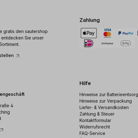
Zahlung
ie gratis den sautershop
 entdecken Sie unser
Sortiment.
stellen
Hilfe
dengeschäft
Hinweise zur Batterieentsor
Hinweise zur Verpackung
raße 4
Liefer- & Versandkosten
ching
Zahlung & Steuer
d
Kontaktformular
Widerrufsrecht
FAQ-Service