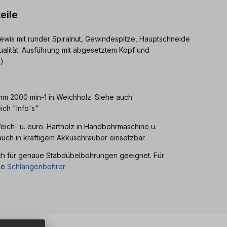
eile
ewis mit runder Spiralnut, Gewindespitze, Hauptschneide
ualität. Ausführung mit abgesetztem Kopf und
)
 mm 2000 min-1 in Weichholz. Siehe auch
ch "Info's"
eich- u. euro. Hartholz in Handbohrmaschine u.
uch in kräftigem Akkuschrauber einsetzbar
ch für genaue Stabdübelbohrungen geeignet. Für
se
Schlangenbohrer