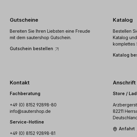
Gutscheine
Katalog
Bereiten Sie Ihren Liebsten eine Freude
Bestellen S
mit dem sautershop Gutschein.
Katalog und
komplettes 
Gutschein bestellen
Katalog be
Kontakt
Anschrift
Fachberatung
Store / La
+49 (0) 8152 92898-80
Arzbergerst
info@sautershop.de
82211 Herrs
Deutschlan
Service-Hotline
Anfahrt
+49 (0) 8152 92898-81