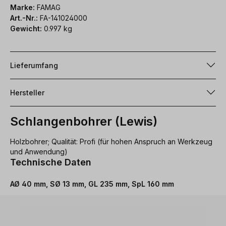
Marke:
FAMAG
Art.-Nr.:
FA-141024000
Gewicht:
0.997 kg
Lieferumfang
Hersteller
Schlangenbohrer (Lewis)
Holzbohrer; Qualität: Profi (für hohen Anspruch an Werkzeug
und Anwendung)
Technische Daten
AØ 40 mm, SØ 13 mm, GL 235 mm, SpL 160 mm