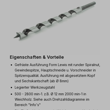
Eigenschaften & Vorteile
Gefräste Ausführung Form Lewis mit runder Spiralnut,
Gewindespitze, Hauptschneide u. Vorschneider in
Spitzenqualität. Ausführung mit abgesetztem Kopf
und Sechskantschaft (ab Ø 8mm)
Legierter Werkzeugstahl
500 - 2800 min-1. z.B. Ø 12 mm 2000 min-1 in
Weichholz. Siehe auch Drehzahldiagramme im
Bereich "Info's"