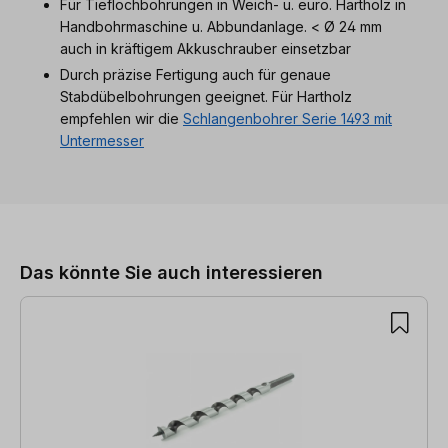
Für Tieflochbohrungen in Weich- u. euro. Hartholz in
Handbohrmaschine u. Abbundanlage. < Ø 24 mm
auch in kräftigem Akkuschrauber einsetzbar
Durch präzise Fertigung auch für genaue
Stabdübelbohrungen geeignet. Für Hartholz
empfehlen wir die
Schlangenbohrer Serie 1493 mit
Untermesser
Produktgalerie überspringen
Das könnte Sie auch interessieren