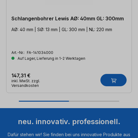
Schlangenbohrer Lewis AØ: 40mm GL: 300mm
AØ: 40 mm | SØ: 13 mm | GL: 300 mm | NL: 220 mm
Art.-Nr.:
FA-141034000
Auf Lager, Lieferung in 1-2 Werktagen
147,31 €
inkl. MwSt. zzgl.
Versandkosten
neu. innovativ. professionell.
Dafür stehen wir! Sie finden bei uns innovative Produkte aus