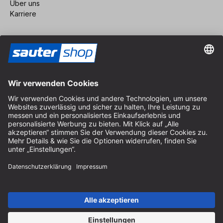
Über uns
Karriere
Vertrag widerrufen
Impressum
AGB
Datenschutz
Cookie-Einstellungen
© 2026 sauter GmbH
inkl. MwSt. / exkl. Versandkosten
* kostenloser Versand ab 150 Euro Bestellwert innerhalb
Deutschlands für die Standard-Paketgrößen - ausgenommen
Sperrgut und Fracht
In Abh. des Lieferlandes kann die MwSt. an der Kasse variieren.