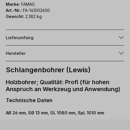
Marke:
FAMAG
Art.-Nr.:
FA-141002600
Gewicht:
2.382 kg
Lieferumfang
Hersteller
Schlangenbohrer (Lewis)
Holzbohrer; Qualität: Profi (für hohen
Anspruch an Werkzeug und Anwendung)
Technische Daten
AØ 26 mm, SØ 13 mm, GL 1080 mm, SpL 1010 mm