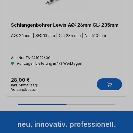
Schlangenbohrer Lewis AØ: 26mm GL: 235mm
AØ: 26 mm | SØ: 13 mm | GL: 235 mm | NL: 160 mm
Art.-Nr.:
FA-141022600
Auf Lager, Lieferung in 1-2 Werktagen
28,00 €
inkl. MwSt. zzgl.
Versandkosten
neu. innovativ. professionell.