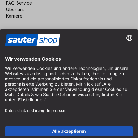
FAQ-Service
Über uns
Karriere
Vertrag widerrufen
Impressum
AGB
Datenschutz
Cookie-Einstellungen
© 2026 sauter GmbH
inkl. MwSt. / exkl. Versandkosten
* kostenloser Versand ab 150 Euro Bestellwert innerhalb
Deutschlands für die Standard-Paketgrößen - ausgenommen
Sperrgut und Fracht