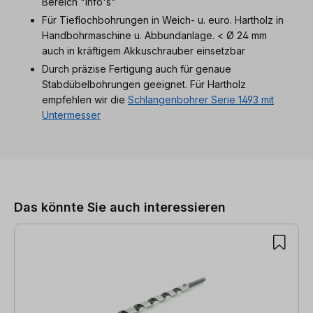
Bereich "Info's"
Für Tieflochbohrungen in Weich- u. euro. Hartholz in
Handbohrmaschine u. Abbundanlage. < Ø 24 mm
auch in kräftigem Akkuschrauber einsetzbar
Durch präzise Fertigung auch für genaue
Stabdübelbohrungen geeignet. Für Hartholz
empfehlen wir die
Schlangenbohrer Serie 1493 mit
Untermesser
Produktgalerie überspringen
Das könnte Sie auch interessieren