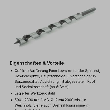
Eigenschaften & Vorteile
Gefräste Ausführung Form Lewis mit runder Spiralnut,
Gewindespitze, Hauptschneide u. Vorschneider in
Spitzenqualität. Ausführung mit abgesetztem Kopf
und Sechskantschaft (ab Ø 8mm)
Legierter Werkzeugstahl
500 - 2800 min-1. z.B. Ø 12 mm 2000 min-1 in
Weichholz. Siehe auch Drehzahldiagramme im