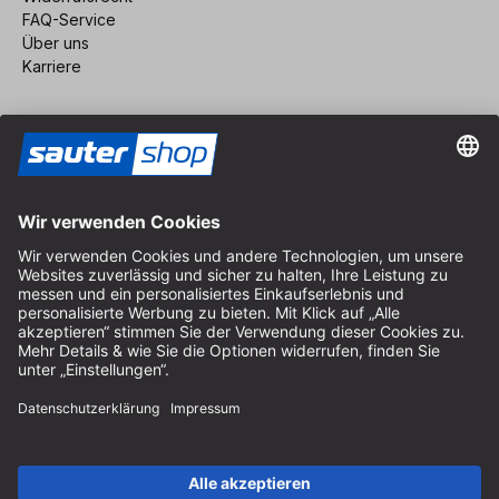
FAQ-Service
Über uns
Karriere
Vertrag widerrufen
Impressum
AGB
Datenschutz
Cookie-Einstellungen
© 2026 sauter GmbH
inkl. MwSt. / exkl. Versandkosten
* kostenloser Versand ab 150 Euro Bestellwert innerhalb
Deutschlands für die Standard-Paketgrößen - ausgenommen