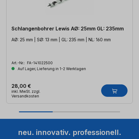
Schlangenbohrer Lewis AØ: 25mm GL: 235mm
AØ: 25 mm | SØ: 13 mm | GL: 235 mm | NL: 160 mm
Art.-Nr.:
FA-141022500
Auf Lager, Lieferung in 1-2 Werktagen
28,00 €
inkl. MwSt. zzgl.
Versandkosten
neu. innovativ. professionell.