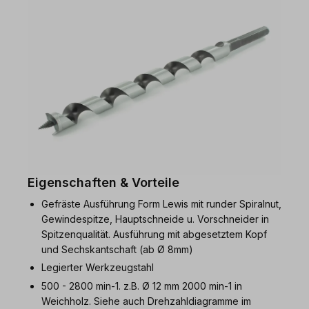
Eigenschaften & Vorteile
Gefräste Ausführung Form Lewis mit runder Spiralnut,
Gewindespitze, Hauptschneide u. Vorschneider in
Spitzenqualität. Ausführung mit abgesetztem Kopf
und Sechskantschaft (ab Ø 8mm)
Legierter Werkzeugstahl
500 - 2800 min-1. z.B. Ø 12 mm 2000 min-1 in
Weichholz. Siehe auch Drehzahldiagramme im